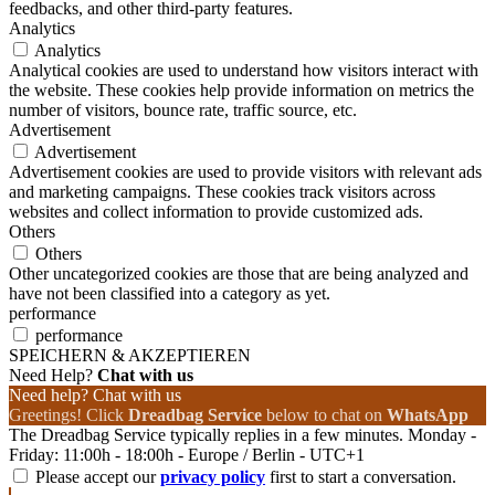
feedbacks, and other third-party features.
Analytics
Analytics
Analytical cookies are used to understand how visitors interact with
the website. These cookies help provide information on metrics the
number of visitors, bounce rate, traffic source, etc.
Advertisement
Advertisement
Advertisement cookies are used to provide visitors with relevant ads
and marketing campaigns. These cookies track visitors across
websites and collect information to provide customized ads.
Others
Others
Other uncategorized cookies are those that are being analyzed and
have not been classified into a category as yet.
performance
performance
SPEICHERN & AKZEPTIEREN
Need Help?
Chat with us
Need help? Chat with us
Greetings! Click
Dreadbag Service
below to chat on
WhatsApp
The Dreadbag Service typically replies in a few minutes. Monday -
Friday: 11:00h - 18:00h - Europe / Berlin - UTC+1
Please accept our
privacy policy
first to start a conversation.