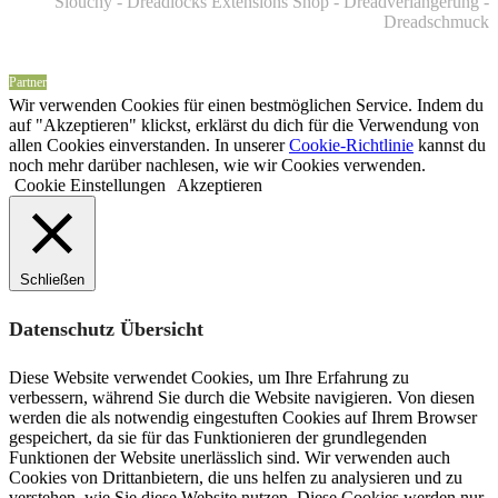
Slouchy - Dreadlocks Extensions Shop - Dreadverlängerung -
Dreadschmuck
Partner
Wir verwenden Cookies für einen bestmöglichen Service. Indem du
auf "Akzeptieren" klickst, erklärst du dich für die Verwendung von
allen Cookies einverstanden. In unserer
Cookie-Richtlinie
kannst du
noch mehr darüber nachlesen, wie wir Cookies verwenden.
Cookie Einstellungen
Akzeptieren
Schließen
Datenschutz Übersicht
Diese Website verwendet Cookies, um Ihre Erfahrung zu
verbessern, während Sie durch die Website navigieren. Von diesen
werden die als notwendig eingestuften Cookies auf Ihrem Browser
gespeichert, da sie für das Funktionieren der grundlegenden
Funktionen der Website unerlässlich sind. Wir verwenden auch
Cookies von Drittanbietern, die uns helfen zu analysieren und zu
verstehen, wie Sie diese Website nutzen. Diese Cookies werden nur