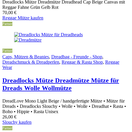
Dreadlocks Mütze Dreadmütze Dreadhead Cap Beige Canvas mit
Reggae Fahne Grün Gelb Rot
70,00
€
Reggae Mütze kaufen
Partner
Partner
Caps, Mützen & Beanies
,
Dreadbag - Freunde - Shop
,
Dreadschmuck & Dreadperlen
,
Reggae & Rasta Shop
,
Reggae
Wear
Dreadlocks Mütze Dreadmütze Mütze für
Dreads Wolle Wollmütze
DreadLove Mono Light Beige / handgefertigte Mütze • Mütze für
Dreads • Dreadlocks Slouchy • Wolle • Wolle • Dreadhat • Rasta •
Boho • Hippie • Rasta Unisex
26,00
€
Slouchy kaufen
Partner