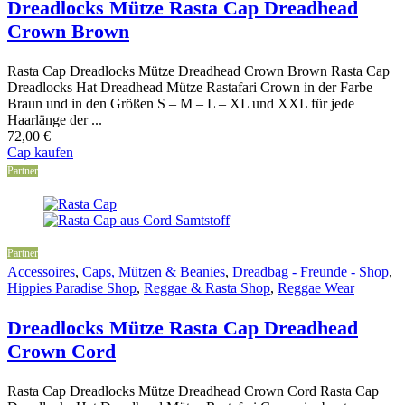
Dreadlocks Mütze Rasta Cap Dreadhead
Crown Brown
Rasta Cap Dreadlocks Mütze Dreadhead Crown Brown Rasta Cap
Dreadlocks Hat Dreadhead Mütze Rastafari Crown in der Farbe
Braun und in den Größen S – M – L – XL und XXL für jede
Haarlänge der ...
72,00
€
Cap kaufen
Partner
Partner
Accessoires
,
Caps, Mützen & Beanies
,
Dreadbag - Freunde - Shop
,
Hippies Paradise Shop
,
Reggae & Rasta Shop
,
Reggae Wear
Dreadlocks Mütze Rasta Cap Dreadhead
Crown Cord
Rasta Cap Dreadlocks Mütze Dreadhead Crown Cord Rasta Cap