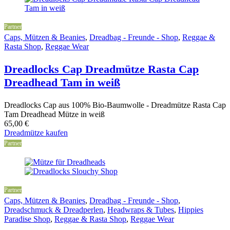
Partner
Caps, Mützen & Beanies
,
Dreadbag - Freunde - Shop
,
Reggae &
Rasta Shop
,
Reggae Wear
Dreadlocks Cap Dreadmütze Rasta Cap
Dreadhead Tam in weiß
Dreadlocks Cap aus 100% Bio-Baumwolle - Dreadmütze Rasta Cap
Tam Dreadhead Mütze in weiß
65,00
€
Dreadmütze kaufen
Partner
Partner
Caps, Mützen & Beanies
,
Dreadbag - Freunde - Shop
,
Dreadschmuck & Dreadperlen
,
Headwraps & Tubes
,
Hippies
Paradise Shop
,
Reggae & Rasta Shop
,
Reggae Wear