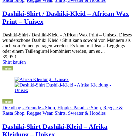
Rasta Shop
,
Reggae Wear
,
Shirts, Sweater & Hoodies
Dashiki-Shirt / Dashiki-Kleid – African Wax
Print – Unisex
Dashiki-Shirt / Dashiki-Kleid – African Wax Print – Unisex. Dieses
wunderschöne Dashiki-Kleid / Shirt kann sowohl von Männern als
auch von Frauen getragen werden. Es kann mit Jeans, Leggings
oder einem Taillengürtel kombiniert werden, um es ...
39,95
€
Shirt kaufen
Partner
Partner
Dreadbag - Freunde - Shop
,
Hippies Paradise Shop
,
Reggae &
Rasta Shop
,
Reggae Wear
,
Shirts, Sweater & Hoodies
Dashiki-Shirt Dashiki-Kleid – Afrika
Kleidung – Unisex