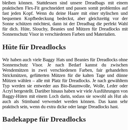
bleiben können. Stattdessen sind unsere Dreadbags mit einem
praktischen Flex-Fit geschneidert und passen somit problemlos auf
fast jeden Kopf. Wenn du deine Haare mit einer stylischen und
bequemen Kopfbedeckung bedeckst, aber gleichzeitig vor der
Sonne schützen möchtest, dann ist der Dreadbag die perfekt Wahl
für dich. Hüte, Slouchy, Beanies und Mützen für Dreadlocks mit
Sonnenschutz Visor in verschiedenen Farben und Materialien.
Hüte für Dreadlocks
Wir haben auch viele Baggy Hats und Beanies für Dreadlocks ohne
Sonnenschutz Visor. Je nach Bedarf kannst du zwischen
Wendemützen in zwei verschiedenen Farben, fair gehandelten
Strickmützen, gefütterten Mützen für die kalten Tage und dünne
Mützen wählen – alle mit Platz für Dreadlocks. Je nach gewähltem
Typ werden sie entweder aus Bio-Baumwolle, Wolle, Leder oder
Acryl hergestellt. Darüber hinaus haben wir viele Ausführungen von
Baggy-Hüten mit einem Loch darin, sodass sie sowohl als Hut als
auch als Stirnband verwendet werden können. Das kann sehr
praktisch sein, wenn du extra dicke oder lange Dreadlocks hast.
Badekappe für Dreadlocks