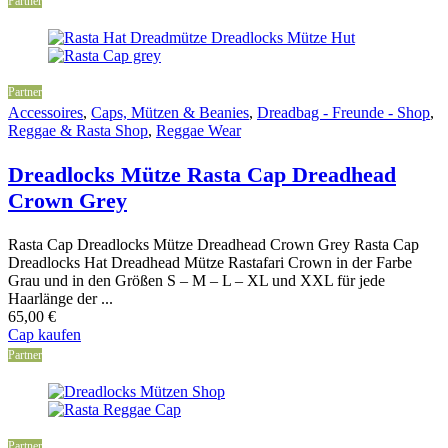
Partner
Partner
Accessoires
,
Caps, Mützen & Beanies
,
Dreadbag - Freunde - Shop
,
Reggae & Rasta Shop
,
Reggae Wear
Dreadlocks Mütze Rasta Cap Dreadhead
Crown Grey
Rasta Cap Dreadlocks Mütze Dreadhead Crown Grey Rasta Cap
Dreadlocks Hat Dreadhead Mütze Rastafari Crown in der Farbe
Grau und in den Größen S – M – L – XL und XXL für jede
Haarlänge der ...
65,00
€
Cap kaufen
Partner
Partner