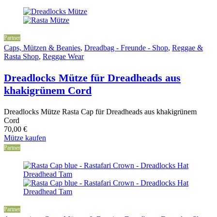
Partner
Caps, Mützen & Beanies
,
Dreadbag - Freunde - Shop
,
Reggae &
Rasta Shop
,
Reggae Wear
Dreadlocks Mütze für Dreadheads aus
khakigrünem Cord
Dreadlocks Mütze Rasta Cap für Dreadheads aus khakigrünem
Cord
70,00
€
Mütze kaufen
Partner
Partner