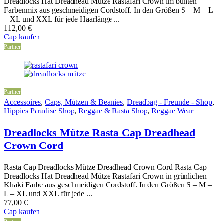
Dreadlocks Hat Dreadhead Mütze Rastafari Crown im bunten
Farbenmix aus geschmeidigen Cordstoff. In den Größen S – M – L
– XL und XXL für jede Haarlänge ...
112,00
€
Cap kaufen
Partner
Partner
Accessoires
,
Caps, Mützen & Beanies
,
Dreadbag - Freunde - Shop
,
Hippies Paradise Shop
,
Reggae & Rasta Shop
,
Reggae Wear
Dreadlocks Mütze Rasta Cap Dreadhead
Crown Cord
Rasta Cap Dreadlocks Mütze Dreadhead Crown Cord Rasta Cap
Dreadlocks Hat Dreadhead Mütze Rastafari Crown in grünlichen
Khaki Farbe aus geschmeidigen Cordstoff. In den Größen S – M –
L – XL und XXL für jede ...
77,00
€
Cap kaufen