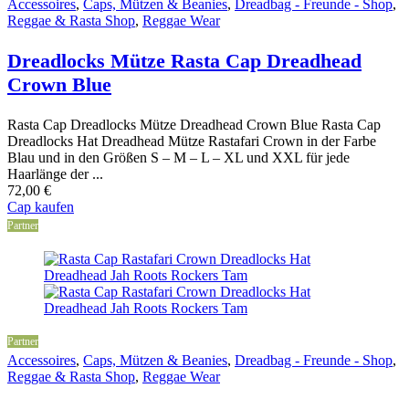
Accessoires
,
Caps, Mützen & Beanies
,
Dreadbag - Freunde - Shop
,
Reggae & Rasta Shop
,
Reggae Wear
Dreadlocks Mütze Rasta Cap Dreadhead
Crown Blue
Rasta Cap Dreadlocks Mütze Dreadhead Crown Blue Rasta Cap
Dreadlocks Hat Dreadhead Mütze Rastafari Crown in der Farbe
Blau und in den Größen S – M – L – XL und XXL für jede
Haarlänge der ...
72,00
€
Cap kaufen
Partner
Partner
Accessoires
,
Caps, Mützen & Beanies
,
Dreadbag - Freunde - Shop
,
Reggae & Rasta Shop
,
Reggae Wear