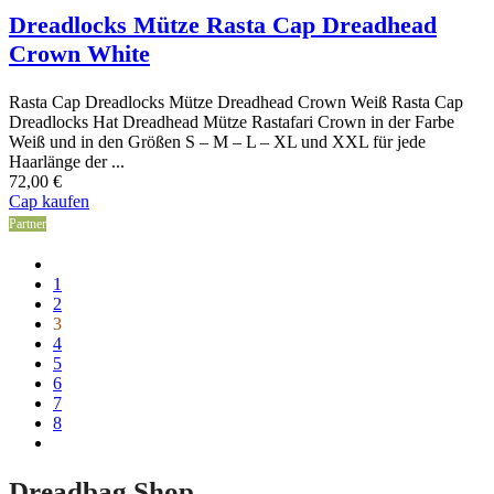
Dreadlocks Mütze Rasta Cap Dreadhead
Crown White
Rasta Cap Dreadlocks Mütze Dreadhead Crown Weiß Rasta Cap
Dreadlocks Hat Dreadhead Mütze Rastafari Crown in der Farbe
Weiß und in den Größen S – M – L – XL und XXL für jede
Haarlänge der ...
72,00
€
Cap kaufen
Partner
1
2
3
4
5
6
7
8
Dreadbag Shop