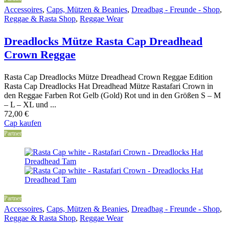
Accessoires
,
Caps, Mützen & Beanies
,
Dreadbag - Freunde - Shop
,
Reggae & Rasta Shop
,
Reggae Wear
Dreadlocks Mütze Rasta Cap Dreadhead
Crown Reggae
Rasta Cap Dreadlocks Mütze Dreadhead Crown Reggae Edition
Rasta Cap Dreadlocks Hat Dreadhead Mütze Rastafari Crown in
den Reggae Farben Rot Gelb (Gold) Rot und in den Größen S – M
– L – XL und ...
72,00
€
Cap kaufen
Partner
Partner
Accessoires
,
Caps, Mützen & Beanies
,
Dreadbag - Freunde - Shop
,
Reggae & Rasta Shop
,
Reggae Wear