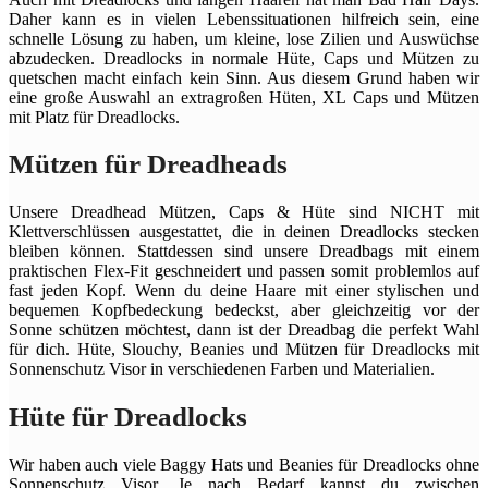
Daher kann es in vielen Lebenssituationen hilfreich sein, eine
schnelle Lösung zu haben, um kleine, lose Zilien und Auswüchse
abzudecken. Dreadlocks in normale Hüte, Caps und Mützen zu
quetschen macht einfach kein Sinn. Aus diesem Grund haben wir
eine große Auswahl an extragroßen Hüten, XL Caps und Mützen
mit Platz für Dreadlocks.
Mützen für Dreadheads
Unsere Dreadhead Mützen, Caps & Hüte sind NICHT mit
Klettverschlüssen ausgestattet, die in deinen Dreadlocks stecken
bleiben können. Stattdessen sind unsere Dreadbags mit einem
praktischen Flex-Fit geschneidert und passen somit problemlos auf
fast jeden Kopf. Wenn du deine Haare mit einer stylischen und
bequemen Kopfbedeckung bedeckst, aber gleichzeitig vor der
Sonne schützen möchtest, dann ist der Dreadbag die perfekt Wahl
für dich. Hüte, Slouchy, Beanies und Mützen für Dreadlocks mit
Sonnenschutz Visor in verschiedenen Farben und Materialien.
Hüte für Dreadlocks
Wir haben auch viele Baggy Hats und Beanies für Dreadlocks ohne
Sonnenschutz Visor. Je nach Bedarf kannst du zwischen