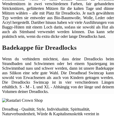
Wendemützen in zwei verschiedenen Farben, fair gehandelten
Strickmützen, gefütterten Mützen für die kalten Tage und dünne
Mützen wählen – alle mit Platz für Dreadlocks. Je nach gewähltem
Typ werden sie entweder aus Bio-Baumwolle, Wolle, Leder oder
Acryl hergestellt. Darüber hinaus haben wir viele Ausführungen von
Baggy-Hüten mit einem Loch darin, sodass sie sowohl als Hut als
auch als Stirnband verwendet werden können. Das kann sehr
praktisch sein, wenn du extra dicke oder lange Dreadlocks hast.
Badekappe für Dreadlocks
Wenn du verhindern möchtest, dass deine Dreadlocks beim
Strandbaden und Schwimmen oder bei einem Spaziergang im
Schwimmbad nass und schwer werden, dann ist unsere Badekappe
aus Silikon eine sehr gute Wahl. Die Dreadhead Swimcap kann
sowohl von Erwachsenen als auch von Kindern getragen werden.
Die Dreadlocks Swimcap ist in vier verschiedenen Längen
erhältlich. S - M - L und XL - Abhängig von der länge und deinem
Volumen deiner Dreadlocks.
Dreadbag - Qualität, Style, Individualität, Spiritualität,
Naturverbundenheit, Würde & Kapitalismuskritik vereint in