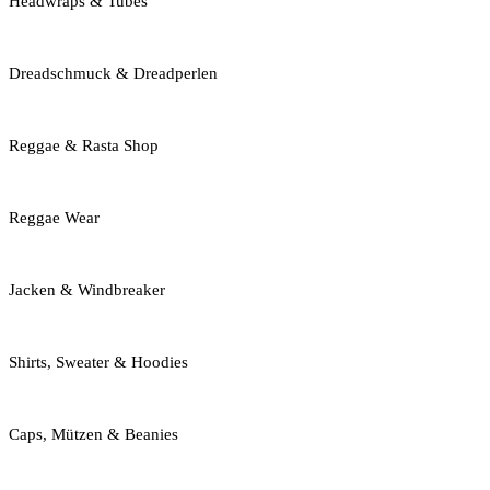
Headwraps & Tubes
Dreadschmuck & Dreadperlen
Reggae & Rasta Shop
Reggae Wear
Jacken & Windbreaker
Shirts, Sweater & Hoodies
Caps, Mützen & Beanies