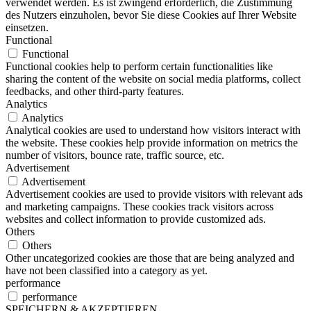
verwendet werden. Es ist zwingend erforderlich, die Zustimmung
des Nutzers einzuholen, bevor Sie diese Cookies auf Ihrer Website
einsetzen.
Functional
Functional
Functional cookies help to perform certain functionalities like
sharing the content of the website on social media platforms, collect
feedbacks, and other third-party features.
Analytics
Analytics
Analytical cookies are used to understand how visitors interact with
the website. These cookies help provide information on metrics the
number of visitors, bounce rate, traffic source, etc.
Advertisement
Advertisement
Advertisement cookies are used to provide visitors with relevant ads
and marketing campaigns. These cookies track visitors across
websites and collect information to provide customized ads.
Others
Others
Other uncategorized cookies are those that are being analyzed and
have not been classified into a category as yet.
performance
performance
SPEICHERN & AKZEPTIEREN