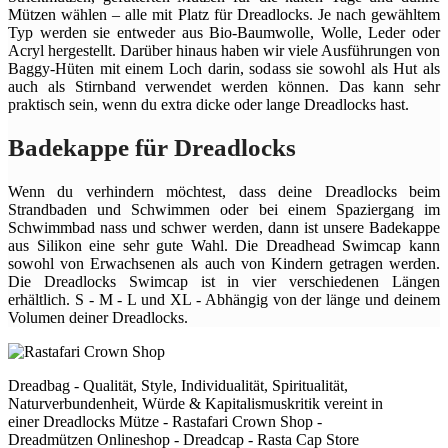
Mützen wählen – alle mit Platz für Dreadlocks. Je nach gewähltem
Typ werden sie entweder aus Bio-Baumwolle, Wolle, Leder oder
Acryl hergestellt. Darüber hinaus haben wir viele Ausführungen von
Baggy-Hüten mit einem Loch darin, sodass sie sowohl als Hut als
auch als Stirnband verwendet werden können. Das kann sehr
praktisch sein, wenn du extra dicke oder lange Dreadlocks hast.
Badekappe für Dreadlocks
Wenn du verhindern möchtest, dass deine Dreadlocks beim
Strandbaden und Schwimmen oder bei einem Spaziergang im
Schwimmbad nass und schwer werden, dann ist unsere Badekappe
aus Silikon eine sehr gute Wahl. Die Dreadhead Swimcap kann
sowohl von Erwachsenen als auch von Kindern getragen werden.
Die Dreadlocks Swimcap ist in vier verschiedenen Längen
erhältlich. S - M - L und XL - Abhängig von der länge und deinem
Volumen deiner Dreadlocks.
Dreadbag - Qualität, Style, Individualität, Spiritualität,
Naturverbundenheit, Würde & Kapitalismuskritik vereint in
einer Dreadlocks Mütze - Rastafari Crown Shop -
Dreadmützen Onlineshop - Dreadcap - Rasta Cap Store