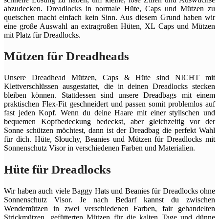
abzudecken. Dreadlocks in normale Hüte, Caps und Mützen zu
quetschen macht einfach kein Sinn. Aus diesem Grund haben wir
eine große Auswahl an extragroßen Hüten, XL Caps und Mützen
mit Platz für Dreadlocks.
Mützen für Dreadheads
Unsere Dreadhead Mützen, Caps & Hüte sind NICHT mit
Klettverschlüssen ausgestattet, die in deinen Dreadlocks stecken
bleiben können. Stattdessen sind unsere Dreadbags mit einem
praktischen Flex-Fit geschneidert und passen somit problemlos auf
fast jeden Kopf. Wenn du deine Haare mit einer stylischen und
bequemen Kopfbedeckung bedeckst, aber gleichzeitig vor der
Sonne schützen möchtest, dann ist der Dreadbag die perfekt Wahl
für dich. Hüte, Slouchy, Beanies und Mützen für Dreadlocks mit
Sonnenschutz Visor in verschiedenen Farben und Materialien.
Hüte für Dreadlocks
Wir haben auch viele Baggy Hats und Beanies für Dreadlocks ohne
Sonnenschutz Visor. Je nach Bedarf kannst du zwischen
Wendemützen in zwei verschiedenen Farben, fair gehandelten
Strickmützen, gefütterten Mützen für die kalten Tage und dünne