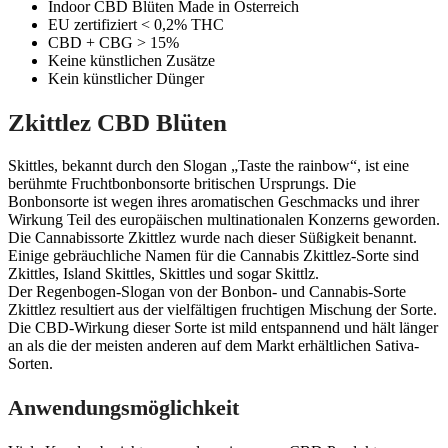
Indoor CBD Blüten Made in Österreich
EU zertifiziert < 0,2% THC
CBD + CBG > 15%
Keine künstlichen Zusätze
Kein künstlicher Dünger
Zkittlez CBD Blüten
Skittles, bekannt durch den Slogan „Taste the rainbow“, ist eine
berühmte Fruchtbonbonsorte britischen Ursprungs. Die
Bonbonsorte ist wegen ihres aromatischen Geschmacks und ihrer
Wirkung Teil des europäischen multinationalen Konzerns geworden.
Die Cannabissorte Zkittlez wurde nach dieser Süßigkeit benannt.
Einige gebräuchliche Namen für die Cannabis Zkittlez-Sorte sind
Zkittles, Island Skittles, Skittles und sogar Skittlz.
Der Regenbogen-Slogan von der Bonbon- und Cannabis-Sorte
Zkittlez resultiert aus der vielfältigen fruchtigen Mischung der Sorte.
Die CBD-Wirkung dieser Sorte ist mild entspannend und hält länger
an als die der meisten anderen auf dem Markt erhältlichen Sativa-
Sorten.
Anwendungsmöglichkeit