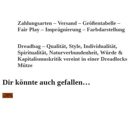
Zahlungsarten – Versand – Größentabelle –
Fair Play – Imprägnierung – Farbdarstellung
Dreadbag – Qualität, Style, Individualität,
Spiritualität, Naturverbundenheit, Würde &
Kapitalismuskritik vereint in einer Dreadlocks
Mütze
Dir könnte auch gefallen…
-28%