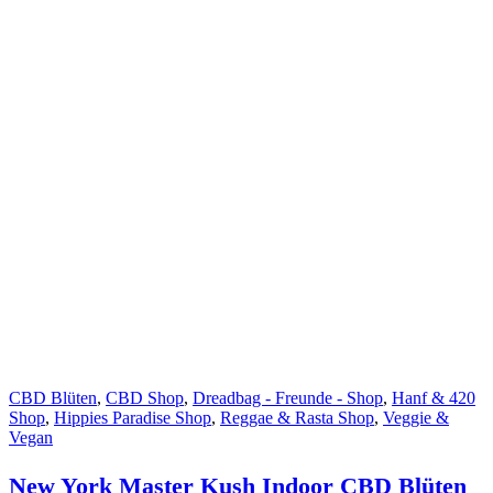
CBD Blüten
,
CBD Shop
,
Dreadbag - Freunde - Shop
,
Hanf & 420
Shop
,
Hippies Paradise Shop
,
Reggae & Rasta Shop
,
Veggie &
Vegan
New York Master Kush Indoor CBD Blüten