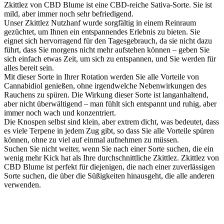
Zkittlez von CBD Blume ist eine CBD-reiche Sativa-Sorte. Sie ist
mild, aber immer noch sehr befriedigend.
Unser Zkittlez Nutzhanf wurde sorgfältig in einem Reinraum
gezüchtet, um Ihnen ein entspannendes Erlebnis zu bieten. Sie
eignet sich hervorragend für den Tagesgebrauch, da sie nicht dazu
führt, dass Sie morgens nicht mehr aufstehen können – geben Sie
sich einfach etwas Zeit, um sich zu entspannen, und Sie werden für
alles bereit sein.
Mit dieser Sorte in Ihrer Rotation werden Sie alle Vorteile von
Cannabidiol genießen, ohne irgendwelche Nebenwirkungen des
Rauchens zu spüren. Die Wirkung dieser Sorte ist langanhaltend,
aber nicht überwältigend – man fühlt sich entspannt und ruhig, aber
immer noch wach und konzentriert.
Die Knospen selbst sind klein, aber extrem dicht, was bedeutet, dass
es viele Terpene in jedem Zug gibt, so dass Sie alle Vorteile spüren
können, ohne zu viel auf einmal aufnehmen zu müssen.
Suchen Sie nicht weiter, wenn Sie nach einer Sorte suchen, die ein
wenig mehr Kick hat als Ihre durchschnittliche Zkittlez. Zkittlez von
CBD Blume ist perfekt für diejenigen, die nach einer zuverlässigen
Sorte suchen, die über die Süßigkeiten hinausgeht, die alle anderen
verwenden.