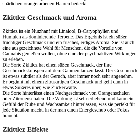
spärlichen orangefarbenen Haaren bedeckt.
Zkittlez Geschmack und Aroma
Zkittlez ist ein Nutzhanf mit Linalool, B-Caryophyllen und
Humulen als dominierende Terpene. Das Ergebnis ist ein süßer,
fruchtiger Geschmack und ein frisches, erdiges Aroma. Sie ist auch
eine ausgezeichnete Wahl für Menschen, die die Vorteile von
Cannabis genießen wollen, ohne eine der psychoaktiven Wirkungen
zu erleben.
Die Sorte Zkittlez hat einen süßen Geschmack, der Ihre
Geschmacksknospen auf dem Gaumen tanzen lässt. Der Geschmack
ist etwas subtiler als der Geruch, aber immer noch sehr angenehm.
Er beginnt mit einem zitrusartigen Geschmack und geht dann in
etwas Süßeres über, wie Zuckerwatte.
Die Sorte hinterlässt einen Nachgeschmack von Orangenschalen
oder Zitronenschalen. Die Wirkung ist sehr erhebend und kann ein
Gefühl der Ruhe und Wachsamkeit hinterlassen, was sie perfekt für
jede Situation macht, in der man einen Energieschub oder Fokus
braucht.
Zkittlez Effekte