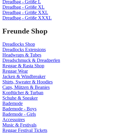
Dreadbag - Größe L
Dreadbag - Größe XL
Dreadbag - Größe XXL
Dreadbag - Größe XXXL
Freunde Shop
Dreadlocks Shop
Dreadlocks Extensions
Headwraps & Tubes
Dreadschmuck & Dreadperlen
Reggae & Rasta Shop
Reggae Wear
Jacken & Windbreaker
Shirts, Sweater & Hoodies
Caps, Mützen & Beanies
Kopftücher & Turban
Schuhe & Sneaker
Bademode
Bademode - Boys
Bademode - Girls
Accessoires
Music & Festivals
Reggae Festival Tickets