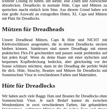
schnelle Lösung zu haben, um kleine, lose Zilien und Auswüchse
abzudecken. Dreadlocks in normale Hüte, Caps und Mützen zu
quetschen macht einfach kein Sinn. Aus diesem Grund haben wir
eine große Auswahl an extragroßen Hüten, XL Caps und Mützen
mit Platz für Dreadlocks.
Mützen für Dreadheads
Unsere Dreadhead Mützen, Caps & Hüte sind NICHT mit
Klettverschlüssen ausgestattet, die in deinen Dreadlocks stecken
bleiben können. Stattdessen sind unsere Dreadbags mit einem
praktischen Flex-Fit geschneidert und passen somit problemlos auf
fast jeden Kopf. Wenn du deine Haare mit einer stylischen und
bequemen Kopfbedeckung bedeckst, aber gleichzeitig vor der
Sonne schützen möchtest, dann ist der Dreadbag die perfekt Wahl
für dich. Hüte, Slouchy, Beanies und Mützen für Dreadlocks mit
Sonnenschutz Visor in verschiedenen Farben und Materialien.
Hüte für Dreadlocks
Wir haben auch viele Baggy Hats und Beanies für Dreadlocks ohne
Sonnenschutz Visor. Je nach Bedarf kannst du zwischen
Wendemützen in zwei verschiedenen Farben, fair gehandelten