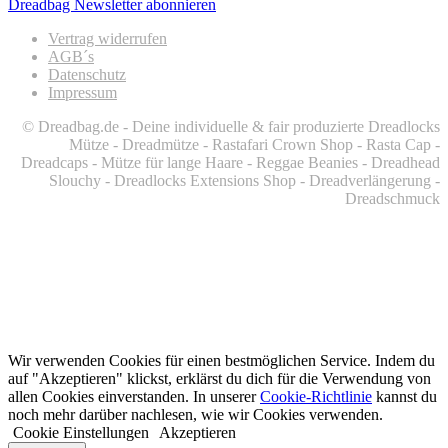
Dreadbag Newsletter abonnieren
Vertrag widerrufen
AGB´s
Datenschutz
Impressum
© Dreadbag.de - Deine individuelle & fair produzierte Dreadlocks
Mütze - Dreadmütze - Rastafari Crown Shop - Rasta Cap -
Dreadcaps -
Mütze für lange Haare -
Reggae Beanies - Dreadhead
Slouchy - Dreadlocks Extensions Shop - Dreadverlängerung -
Dreadschmuck
Wir verwenden Cookies für einen bestmöglichen Service. Indem du
auf "Akzeptieren" klickst, erklärst du dich für die Verwendung von
allen Cookies einverstanden. In unserer
Cookie-Richtlinie
kannst du
noch mehr darüber nachlesen, wie wir Cookies verwenden.
Cookie Einstellungen
Akzeptieren