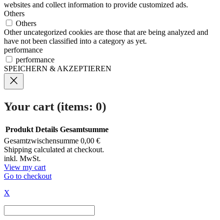
websites and collect information to provide customized ads.
Others
Others
Other uncategorized cookies are those that are being analyzed and
have not been classified into a category as yet.
performance
performance
SPEICHERN & AKZEPTIEREN
Your cart
(items: 0)
Produkt
Details
Gesamtsumme
Gesamtzwischensumme
0,00 €
Products
Shipping calculated at checkout.
inkl. MwSt.
in
View my cart
Go to checkout
cart
X