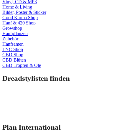
Vinyl, CD & MP3
Home & Living
Bilder, Poster & Sticker
Good Karma Shop
Hanf & 420 Shop
Growshop
Hanfpflanzen
Zubehör
Hanfsamen
TNC Shop
CBD Shop
CBD Blüten
CBD Tropfen & Öle
Dreadstylisten finden
Plan International