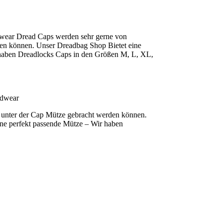
adwear Dread Caps werden sehr gerne von
rden können. Unser Dreadbag Shop Bietet eine
r haben Dreadlocks Caps in den Größen M, L, XL,
adwear
nt unter der Cap Mütze gebracht werden können.
ine perfekt passende Mütze – Wir haben