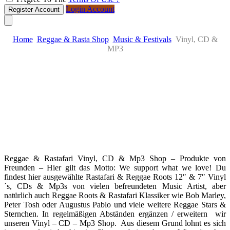
Login Account
Register Account
Home
Reggae & Rasta Shop
Music & Festivals
Vinyl, CD &
MP3
Skip
to
content
Reggae & Rastafari Vinyl, CD & Mp3 Shop – Produkte von
Freunden – Hier gilt das Motto: We support what we love! Du
findest hier ausgewählte Rastafari & Reggae Roots 12″ & 7″ Vinyl
´s, CDs & Mp3s von vielen befreundeten Music Artist, aber
natürlich auch Reggae Roots & Rastafari Klassiker wie Bob Marley,
Peter Tosh oder Augustus Pablo und viele weitere Reggae Stars &
Sternchen. In regelmäßigen Abständen ergänzen / erweitern wir
unseren Vinyl – CD – Mp3 Shop. Aus diesem Grund lohnt es sich