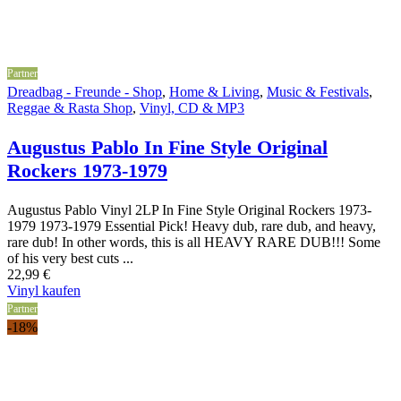
Partner
Dreadbag - Freunde - Shop
,
Home & Living
,
Music & Festivals
,
Reggae & Rasta Shop
,
Vinyl, CD & MP3
Augustus Pablo In Fine Style Original
Rockers 1973-1979
Augustus Pablo Vinyl 2LP In Fine Style Original Rockers 1973-
1979 1973-1979 Essential Pick! Heavy dub, rare dub, and heavy,
rare dub! In other words, this is all HEAVY RARE DUB!!! Some
of his very best cuts ...
22,99
€
Vinyl kaufen
Partner
-18%