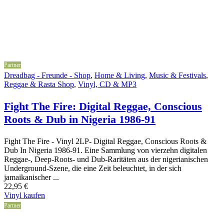
Partner
Dreadbag - Freunde - Shop
,
Home & Living
,
Music & Festivals
,
Reggae & Rasta Shop
,
Vinyl, CD & MP3
Fight The Fire: Digital Reggae, Conscious
Roots & Dub in Nigeria 1986-91
Fight The Fire - Vinyl 2LP- Digital Reggae, Conscious Roots &
Dub In Nigeria 1986-91. Eine Sammlung von vierzehn digitalen
Reggae-, Deep-Roots- und Dub-Raritäten aus der nigerianischen
Underground-Szene, die eine Zeit beleuchtet, in der sich
jamaikanischer ...
22,95
€
Vinyl kaufen
Partner