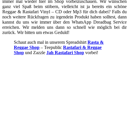
immer mal wieder hier im Shop vorbeizuschauen. Wir wünschen
ganz viel Spaß beim stöbern, vielleicht ist ja bereits ein schöne
Reggae & Rastafari Vinyl – CD oder Mp3 für dich dabei? Falls du
noch weitere Rückfragen zu irgendein Produkt haben solltest, dann
kannst du uns wie immer über den WhatsApp Dreadbag Service
erreichen. Wir melden uns dann so schnell wie möglich bei dir
zurück. Wir bitten um etwas Geduld!
Schaut auch mal in unserem Spreadshirt
Rasta &
Reggae Shop
– Teepublic
Rastafari & Reggae
Shop
und Zazzle
Jah Rastafari Shop
vorbei!