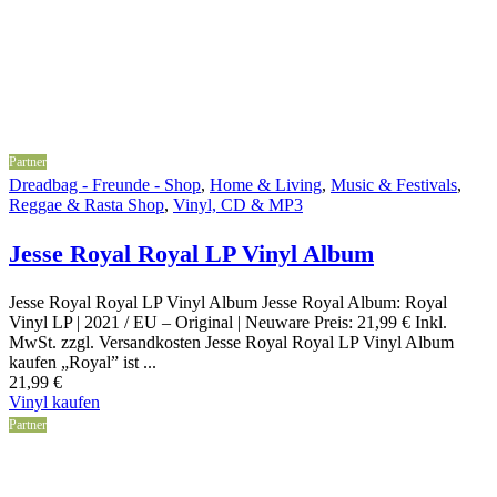
Partner
Dreadbag - Freunde - Shop
,
Home & Living
,
Music & Festivals
,
Reggae & Rasta Shop
,
Vinyl, CD & MP3
Jesse Royal Royal LP Vinyl Album
Jesse Royal Royal LP Vinyl Album Jesse Royal Album: Royal
Vinyl LP | 2021 / EU – Original | Neuware Preis: 21,99 € Inkl.
MwSt. zzgl. Versandkosten Jesse Royal Royal LP Vinyl Album
kaufen „Royal” ist ...
21,99
€
Vinyl kaufen
Partner