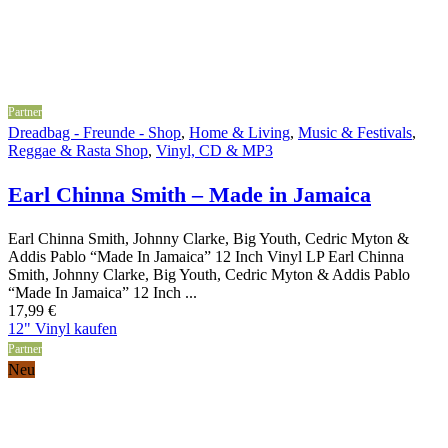
Partner
Dreadbag - Freunde - Shop
,
Home & Living
,
Music & Festivals
,
Reggae & Rasta Shop
,
Vinyl, CD & MP3
Earl Chinna Smith – Made in Jamaica
Earl Chinna Smith, Johnny Clarke, Big Youth, Cedric Myton &
Addis Pablo “Made In Jamaica” 12 Inch Vinyl LP Earl Chinna
Smith, Johnny Clarke, Big Youth, Cedric Myton & Addis Pablo
“Made In Jamaica” 12 Inch ...
17,99
€
12" Vinyl kaufen
Partner
Neu