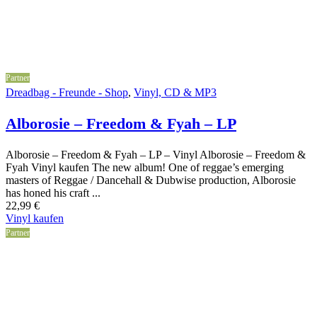
Partner
Dreadbag - Freunde - Shop
,
Vinyl, CD & MP3
Alborosie – Freedom & Fyah – LP
Alborosie – Freedom & Fyah – LP – Vinyl Alborosie – Freedom &
Fyah Vinyl kaufen The new album! One of reggae’s emerging
masters of Reggae / Dancehall & Dubwise production, Alborosie
has honed his craft ...
22,99
€
Vinyl kaufen
Partner