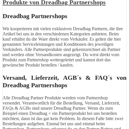
Produkte von Dreadbag Partnershops
Dreadbag Partnershops
Wir kooperieren mit vielen exklusiven Dreadbag Partnern, die ihre
Artikel bei uns in den verschiedenen Kategorien anbieten. Beim
kauf erhältst du die Ware direkt vom Verkäufer. Es gelten die hier
genannten Serviceleistungen und Konditionen des jeweiligen
Verkäufers. Alle Partnerprodukte sind gekennzeichnet als Partner
und werden ohne Versandkosten angezeigt. Du wirst direkt vom
Produkt zum Partnershop weitergeleitet und kannst dort das
gewünschte Produkt bestellen / kaufen.
Versand, Lieferzeit, AGB´s & FAQ´s von
Dreadbag Partnershops
Alle Dreadbag Partner Produkte werden vom Partnershop
versendet. Verantwortlich für die Bestellung, Versand, Lieferzeit,
FAQs & AGBs sind unsere Dreadbag Partner. Wenn du zum
Beispiel einen Dreadbag + ein Partnerprodukt bei uns bestellen
möchtest, dann ist das gar kein Problem. In diesem Falle bitte zwei
Bestellungen aufgeben. Einmal bei uns und einmal beim
Partnershop. Partnershops erkennst du an den Partner Button und