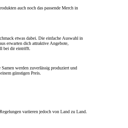
Produkten auch noch das passende Merch in
schmack etwas dabei. Die einfache Auswahl in
us erwarten dich attraktive Angebote,
ei dir eintrifft.
ie Samen werden zuverlässig produziert und
 einem günstigen Preis.
n Regelungen variieren jedoch von Land zu Land.