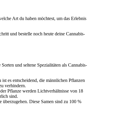
welche Art du haben möchtest, um das Erlebnis
hritt und bestelle noch heute deine Cannabis-
 Sorten und seltene Spezialitäten als Cannabis-
ist es entscheidend, die männlichen Pflanzen
zu verhindern.
m der Pflanze werden Lichtverhältnisse von 18
lich sind.
ase überzugehen. Diese Samen sind zu 100 %