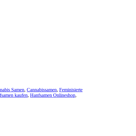
nabis Samen
,
Cannabissamen
,
Feminisierte
fsamen kaufen
,
Hanfsamen Onlineshop
,