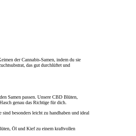
m Keimen der Cannabis-Samen, indem du sie
chtsubstrat, das gut durchlüftet und
zu den Samen passen. Unsere CBD Blüten,
 Hasch genau das Richtige für dich.
e sind besonders leicht zu handhaben und ideal
üten, Öl und Kief zu einem kraftvollen