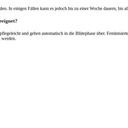
n. In einigen Fällen kann es jedoch bis zu einer Woche dauern, bis a
eeignet?
legeleicht und gehen automatisch in die Blütephase über. Feminisierte
t werden.