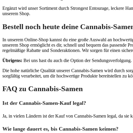
Ergänzt wird unser Sortiment durch Strongest Entourage, leckere H
unserem Shop.
Bestell noch heute deine Cannabis-Same
In unserem Online-Shop kannst du eine große Auswahl an hochwertige
unserem Shop ermöglicht es dir, schnell und bequem das passende Pro
regelmäßige Rabatte und Sonderaktionen. Wir sorgen für einen sicheren
Übrigens:
Bei uns hast du auch die Option der Sendungsverfolgung. 
Die hohe natürliche Qualität unserer Cannabis-Samen wird durch sor
sorgfältig verarbeitet, um dir hochwertige Produkte bereitstellen zu
FAQ zu Cannabis-Samen
Ist der Cannabis-Samen-Kauf legal?
Ja, in vielen Ländern ist der Kauf von Cannabis-Samen legal, da si
Wie lange dauert es, bis Cannabis-Samen keimen?