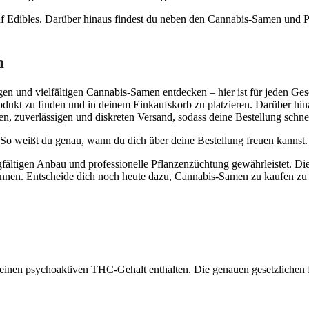
anf Edibles. Darüber hinaus findest du neben den Cannabis-Samen und 
n
n und vielfältigen Cannabis-Samen entdecken – hier ist für jeden Ge
dukt zu finden und in deinem Einkaufskorb zu platzieren. Darüber hina
, zuverlässigen und diskreten Versand, sodass deine Bestellung schnell b
So weißt du genau, wann du dich über deine Bestellung freuen kannst.
gfältigen Anbau und professionelle Pflanzenzüchtung gewährleistet. D
 können. Entscheide dich noch heute dazu, Cannabis-Samen zu kaufen zu
e keinen psychoaktiven THC-Gehalt enthalten. Die genauen gesetzliche