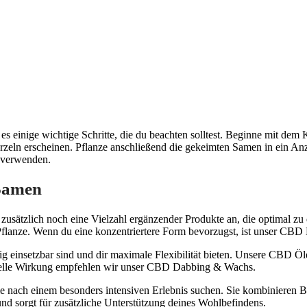
es einige wichtige Schritte, die du beachten solltest. Beginne mit de
rzeln erscheinen. Pflanze anschließend die gekeimten Samen in ein Anzu
l verwenden.
Samen
n zusätzlich noch eine Vielzahl ergänzender Produkte an, die optimal 
r Pflanze. Wenn du eine konzentriertere Form bevorzugst, ist unser CBD
ig einsetzbar sind und dir maximale Flexibilität bieten. Unsere CBD Öl
chnelle Wirkung empfehlen wir unser CBD Dabbing & Wachs.
 nach einem besonders intensiven Erlebnis suchen. Sie kombinieren Bl
 sorgt für zusätzliche Unterstützung deines Wohlbefindens.