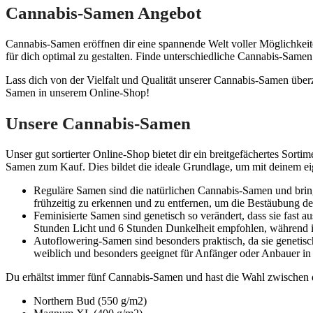
Cannabis-Samen Angebot
Cannabis-Samen eröffnen dir eine spannende Welt voller Möglichkeite
für dich optimal zu gestalten. Finde unterschiedliche Cannabis-Samen
Lass dich von der Vielfalt und Qualität unserer Cannabis-Samen über
Samen in unserem Online-Shop!
Unsere Cannabis-Samen
Unser gut sortierter Online-Shop bietet dir ein breitgefächertes Sort
Samen zum Kauf. Dies bildet die ideale Grundlage, um mit deinem ei
Reguläre Samen sind die natürlichen Cannabis-Samen und bring
frühzeitig zu erkennen und zu entfernen, um die Bestäubung d
Feminisierte Samen sind genetisch so verändert, dass sie fast 
Stunden Licht und 6 Stunden Dunkelheit empfohlen, während in
Autoflowering-Samen sind besonders praktisch, da sie geneti
weiblich und besonders geeignet für Anfänger oder Anbauer in 
Du erhältst immer fünf Cannabis-Samen und hast die Wahl zwischen 
Northern Bud (550 g/m2)