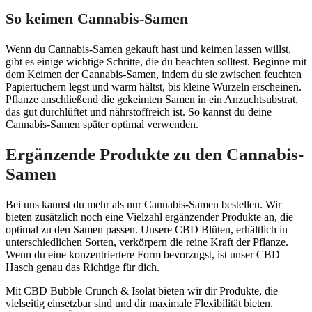
So keimen Cannabis-Samen
Wenn du Cannabis-Samen gekauft hast und keimen lassen willst,
gibt es einige wichtige Schritte, die du beachten solltest. Beginne mit
dem Keimen der Cannabis-Samen, indem du sie zwischen feuchten
Papiertüchern legst und warm hältst, bis kleine Wurzeln erscheinen.
Pflanze anschließend die gekeimten Samen in ein Anzuchtsubstrat,
das gut durchlüftet und nährstoffreich ist. So kannst du deine
Cannabis-Samen später optimal verwenden.
Ergänzende Produkte zu den Cannabis-
Samen
Bei uns kannst du mehr als nur Cannabis-Samen bestellen. Wir
bieten zusätzlich noch eine Vielzahl ergänzender Produkte an, die
optimal zu den Samen passen. Unsere CBD Blüten, erhältlich in
unterschiedlichen Sorten, verkörpern die reine Kraft der Pflanze.
Wenn du eine konzentriertere Form bevorzugst, ist unser CBD
Hasch genau das Richtige für dich.
Mit CBD Bubble Crunch & Isolat bieten wir dir Produkte, die
vielseitig einsetzbar sind und dir maximale Flexibilität bieten.