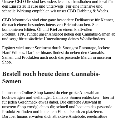
Unsere CBD Öle sind besonders leicht zu handhaben und ideal für
den Einsatz zu Hause und unterwegs. Für eine intensive und
schnelle Wirkung empfehlen wir unser CBD Dabbing & Wachs.
CBD Moonrocks sind eine ganz besondere Delikatesse für Kenner,
die nach einem besonders intensiven Erlebnis suchen. Sie
kombinieren Blüten, Öl und Kief zu einem kraftvollen
Produkt. TNC rundet unser Angebot neben den Cannabis-Samen ab
und sorgt für zusätzliche Unterstützung deines Wohlbefindens.
Ergänzt wird unser Sortiment durch Strongest Entourage, leckere
Hanf Edibles. Darüber hinaus findest du neben den Cannabis-
Samen und Produkten auch noch das passende Merch in unserem
Shop.
Bestell noch heute deine Cannabis-
Samen
In unserem Online-Shop kannst du eine große Auswahl an
hochwertigen und vielfältigen Cannabis-Samen entdecken – hier ist
für jeden Geschmack etwas dabei. Die einfache Auswahl in
unserem Shop ermöglicht es dir, schnell und bequem das passende
Produkt zu finden und in deinem Einkaufskorb zu platzieren.
Darüber hinaus erwarten dich attraktive Angebote, regelmäßige