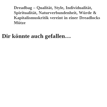
Dreadbag – Qualität, Style, Individualität,
Spiritualität, Naturverbundenheit, Würde &
Kapitalismuskritik vereint in einer Dreadlocks
Mütze
Dir könnte auch gefallen…