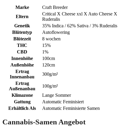
Marke
Craft Breeder
Critical X Cheese xxl X Auto Cheese X
Eltern
Ruderalis
Genetik
35% Indica / 62% Sativa / 3% Ruderalis
Blütentyp
Autoflowering
Blütezeit
8 wochen
THC
15%
CBD
1%
Innenhöhe
100cm
Außenhöhe
120cm
Ertrag
300g/m²
Innenanbau
Ertrag
100g/m²
Außenanbau
Klimazone
Lange Sommer
Gattung
Automatic Feminisiert
Erhältlich Als
Automatic Feminisierte Samen
Cannabis-Samen Angebot