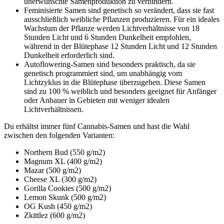
unerwünschte Samenproduktion zu verhindern.
Feminisierte Samen sind genetisch so verändert, dass sie fast
ausschließlich weibliche Pflanzen produzieren. Für ein ideales
Wachstum der Pflanze werden Lichtverhältnisse von 18
Stunden Licht und 6 Stunden Dunkelheit empfohlen,
während in der Blütephase 12 Stunden Licht und 12 Stunden
Dunkelheit erforderlich sind.
Autoflowering-Samen sind besonders praktisch, da sie
genetisch programmiert sind, um unabhängig vom
Lichtzyklus in die Blütephase überzugehen. Diese Samen
sind zu 100 % weiblich und besonders geeignet für Anfänger
oder Anbauer in Gebieten mit weniger idealen
Lichtverhältnissen.
Du erhältst immer fünf Cannabis-Samen und hast die Wahl
zwischen den folgenden Varianten:
Northern Bud (550 g/m2)
Magnum XL (400 g/m2)
Mazar (500 g/m2)
Cheese XL (300 g/m2)
Gorilla Cookies (500 g/m2)
Lemon Skunk (500 g/m2)
OG Kush (450 g/m2)
Zkittlez (600 g/m2)