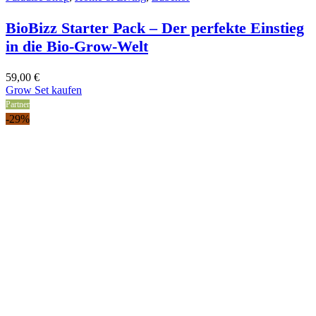
BioBizz Starter Pack – Der perfekte Einstieg
in die Bio-Grow-Welt
59,00
€
Grow Set kaufen
Partner
-29%