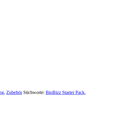
ng
,
Zubehör
Stichworte:
BioBizz Starter Pack
,