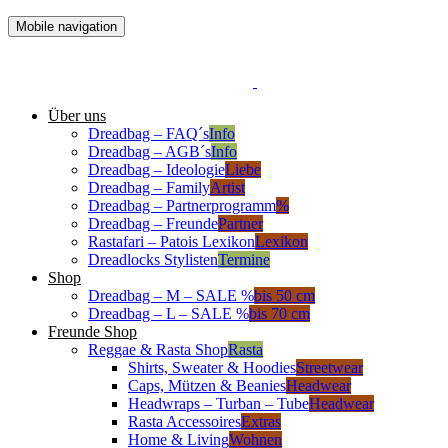
Mobile navigation
Über uns
Dreadbag – FAQ´s
Info
Dreadbag – AGB´s
Info
Dreadbag – Ideologie
Liebe
Dreadbag – Family
Artist
Dreadbag – Partnerprogramm
%
Dreadbag – Freunde
Partner
Rastafari – Patois Lexikon
Lexikon
Dreadlocks Stylisten
Termine
Shop
Dreadbag – M – SALE %
bis 50 cm
Dreadbag – L – SALE %
bis 70 cm
Freunde Shop
Reggae & Rasta Shop
Rasta
Shirts, Sweater & Hoodies
Streetwear
Caps, Mützen & Beanies
Headwear
Headwraps – Turban – Tube
Headwear
Rasta Accessoires
Extras
Home & Living
Wohnen