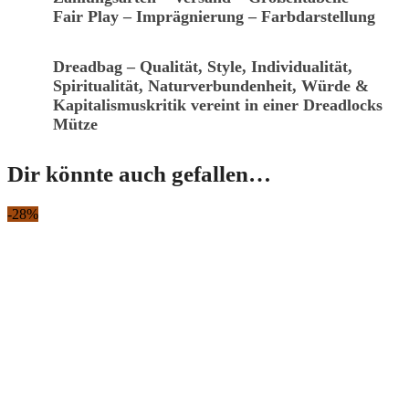
Fair Play – Imprägnierung – Farbdarstellung
Dreadbag – Qualität, Style, Individualität,
Spiritualität, Naturverbundenheit, Würde &
Kapitalismuskritik vereint in einer Dreadlocks
Mütze
Dir könnte auch gefallen…
-28%