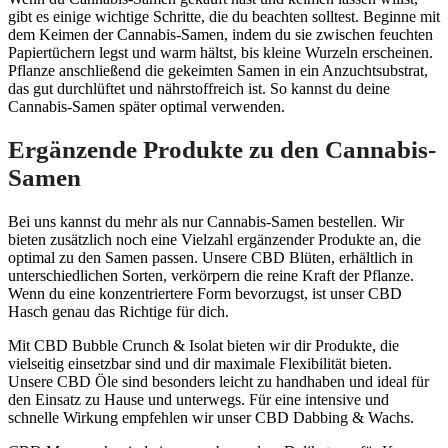
gibt es einige wichtige Schritte, die du beachten solltest. Beginne mit
dem Keimen der Cannabis-Samen, indem du sie zwischen feuchten
Papiertüchern legst und warm hältst, bis kleine Wurzeln erscheinen.
Pflanze anschließend die gekeimten Samen in ein Anzuchtsubstrat,
das gut durchlüftet und nährstoffreich ist. So kannst du deine
Cannabis-Samen später optimal verwenden.
Ergänzende Produkte zu den Cannabis-
Samen
Bei uns kannst du mehr als nur Cannabis-Samen bestellen. Wir
bieten zusätzlich noch eine Vielzahl ergänzender Produkte an, die
optimal zu den Samen passen. Unsere CBD Blüten, erhältlich in
unterschiedlichen Sorten, verkörpern die reine Kraft der Pflanze.
Wenn du eine konzentriertere Form bevorzugst, ist unser CBD
Hasch genau das Richtige für dich.
Mit CBD Bubble Crunch & Isolat bieten wir dir Produkte, die
vielseitig einsetzbar sind und dir maximale Flexibilität bieten.
Unsere CBD Öle sind besonders leicht zu handhaben und ideal für
den Einsatz zu Hause und unterwegs. Für eine intensive und
schnelle Wirkung empfehlen wir unser CBD Dabbing & Wachs.