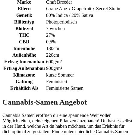
Marke
Craft Breeder
Eltern
Grape Ape x Grapefruit x Secret Strain
Genetik
80% Indica / 20% Sativa
Blütentyp
Photoperiodisch
Blütezeit
7 wochen
THC
27%
CBD
0,5%
Innenhöhe
130cm
Außenhöhe
220cm
Ertrag Innenanbau
600g/m²
Ertrag Außenanbau
900g/m²
Klimazone
kurze Sommer
Gattung
Feminisiert
Erhältlich Als
Feminisierte Samen
Cannabis-Samen Angebot
Cannabis-Samen eröffnen dir eine spannende Welt voller
Möglichkeiten, deine eigenen Pflanzen anzubauen! Du hast es selbst
in der Hand, welche Art du haben möchtest, um das Erlebnis für
dich optimal zu gestalten. Finde unterschiedliche Cannabis-Samen