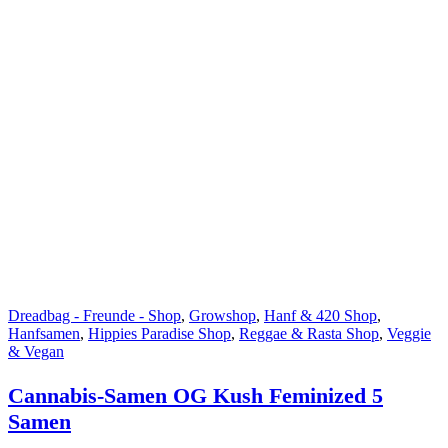
Dreadbag - Freunde - Shop
,
Growshop
,
Hanf & 420 Shop
,
Hanfsamen
,
Hippies Paradise Shop
,
Reggae & Rasta Shop
,
Veggie
& Vegan
Cannabis-Samen OG Kush Feminized 5
Samen