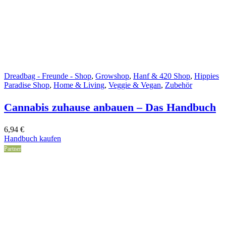
Dreadbag - Freunde - Shop
,
Growshop
,
Hanf & 420 Shop
,
Hippies
Paradise Shop
,
Home & Living
,
Veggie & Vegan
,
Zubehör
Cannabis zuhause anbauen – Das Handbuch
6,94
€
Handbuch kaufen
Partner