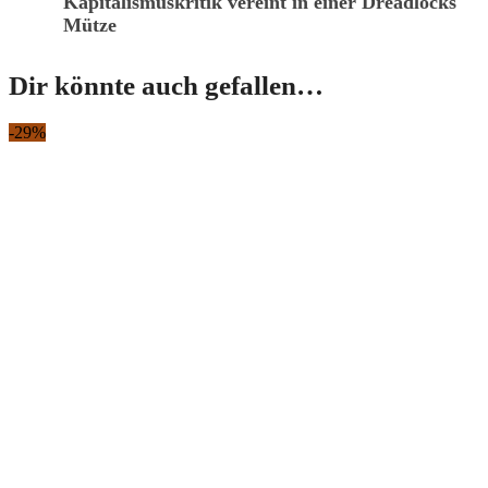
Kapitalismuskritik vereint in einer Dreadlocks
Mütze
Dir könnte auch gefallen…
-29%