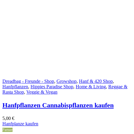
Dreadbag - Freunde - Shop
,
Growshop
,
Hanf & 420 Shop
,
Hanfpflanzen
,
Hippies Paradise Shop
,
Home & Living
,
Reggae &
Rasta Shop
,
Veggie & Vegan
Hanfpflanzen Cannabispflanzen kaufen
5,00
€
Hanfplanze kaufen
Partner