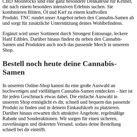
CBD Moonrocks sind eine ganz besondere Delikatesse für Kenner,
die nach einem besonders intensiven Erlebnis suchen. Sie
kombinieren Blüten, Öl und Kief zu einem kraftvollen
Produkt. TNC rundet unser Angebot neben den Cannabis-Samen ab
und sorgt für zusätzliche Unterstützung deines Wohlbefindens.
Ergänzt wird unser Sortiment durch Strongest Entourage, leckere
Hanf Edibles. Darüber hinaus findest du neben den Cannabis-
Samen und Produkten auch noch das passende Merch in unserem
Shop.
Bestell noch heute deine Cannabis-
Samen
In unserem Online-Shop kannst du eine große Auswahl an
hochwertigen und vielfältigen Cannabis-Samen entdecken – hier ist
für jeden Geschmack etwas dabei. Die einfache Auswahl in
unserem Shop ermöglicht es dir, schnell und bequem das passende
Produkt zu finden und in deinem Einkaufskorb zu platzieren.
Darüber hinaus erwarten dich attraktive Angebote, regelmäßige
Rabatte und Sonderaktionen. Wir sorgen für einen sicheren,
zuverlässigen und diskreten Versand, sodass deine Bestellung
schnell bei dir eintrifft.