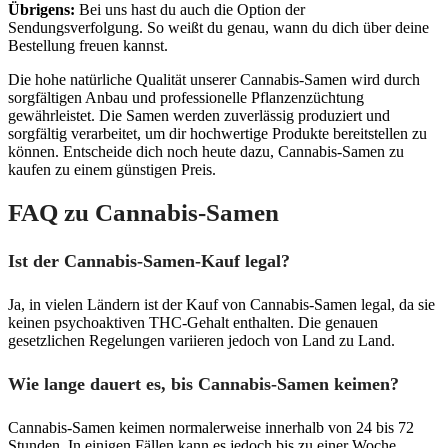
Übrigens:
Bei uns hast du auch die Option der
Sendungsverfolgung. So weißt du genau, wann du dich über deine
Bestellung freuen kannst.
Die hohe natürliche Qualität unserer Cannabis-Samen wird durch
sorgfältigen Anbau und professionelle Pflanzenzüchtung
gewährleistet. Die Samen werden zuverlässig produziert und
sorgfältig verarbeitet, um dir hochwertige Produkte bereitstellen zu
können. Entscheide dich noch heute dazu, Cannabis-Samen zu
kaufen zu einem günstigen Preis.
FAQ zu Cannabis-Samen
Ist der Cannabis-Samen-Kauf legal?
Ja, in vielen Ländern ist der Kauf von Cannabis-Samen legal, da sie
keinen psychoaktiven THC-Gehalt enthalten. Die genauen
gesetzlichen Regelungen variieren jedoch von Land zu Land.
Wie lange dauert es, bis Cannabis-Samen keimen?
Cannabis-Samen keimen normalerweise innerhalb von 24 bis 72
Stunden. In einigen Fällen kann es jedoch bis zu einer Woche