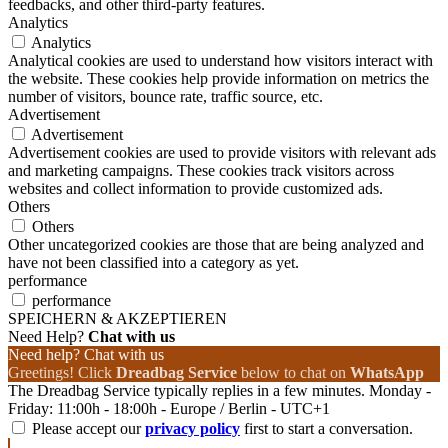
feedbacks, and other third-party features.
Analytics
Analytics
Analytical cookies are used to understand how visitors interact with
the website. These cookies help provide information on metrics the
number of visitors, bounce rate, traffic source, etc.
Advertisement
Advertisement
Advertisement cookies are used to provide visitors with relevant ads
and marketing campaigns. These cookies track visitors across
websites and collect information to provide customized ads.
Others
Others
Other uncategorized cookies are those that are being analyzed and
have not been classified into a category as yet.
performance
performance
SPEICHERN & AKZEPTIEREN
Need Help?
Chat with us
Need help? Chat with us
Greetings! Click
Dreadbag Service
below to chat on
WhatsApp
The Dreadbag Service typically replies in a few minutes. Monday -
Friday: 11:00h - 18:00h - Europe / Berlin - UTC+1
Please accept our
privacy policy
first to start a conversation.