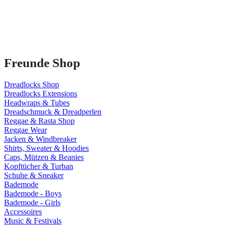
Freunde Shop
Dreadlocks Shop
Dreadlocks Extensions
Headwraps & Tubes
Dreadschmuck & Dreadperlen
Reggae & Rasta Shop
Reggae Wear
Jacken & Windbreaker
Shirts, Sweater & Hoodies
Caps, Mützen & Beanies
Kopftücher & Turban
Schuhe & Sneaker
Bademode
Bademode - Boys
Bademode - Girls
Accessoires
Music & Festivals