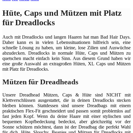
Hüte, Caps und Mützen mit Platz
für Dreadlocks
Auch mit Dreadlocks und langen Haaren hat man Bad Hair Days.
Daher kann es in vielen Lebenssituationen hilfreich sein, eine
schnelle Lösung zu haben, um kleine, lose Zilien und Auswüchse
abzudecken. Dreadlocks in normale Hüte, Caps und Mützen zu
quetschen macht einfach kein Sinn. Aus diesem Grund haben wir
eine große Auswahl an extragroßen Hüten, XL Caps und Mützen
mit Platz für Dreadlocks.
Mützen für Dreadheads
Unsere Dreadhead Mützen, Caps & Hüte sind NICHT mit
Klettverschlüssen ausgestattet, die in deinen Dreadlocks stecken
bleiben können. Stattdessen sind unsere Dreadbags mit einem
praktischen Flex-Fit geschneidert und passen somit problemlos auf
fast jeden Kopf. Wenn du deine Haare mit einer stylischen und
bequemen Kopfbedeckung bedeckst, aber gleichzeitig vor der
Sonne schützen möchtest, dann ist der Dreadbag die perfekt Wahl
für dich. Hüte, Slouchy, Beanies und Mützen für Dreadlocks mit