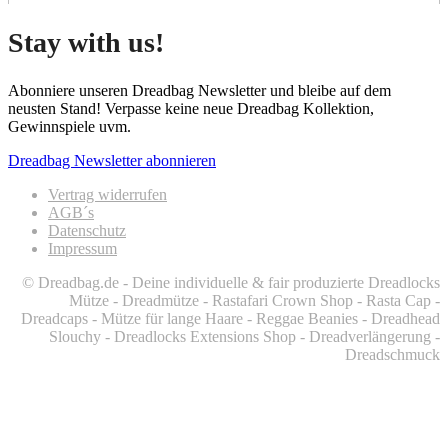
Stay with us!
Abonniere unseren Dreadbag Newsletter und bleibe auf dem
neusten Stand! Verpasse keine neue Dreadbag Kollektion,
Gewinnspiele uvm.
Dreadbag Newsletter abonnieren
Vertrag widerrufen
AGB´s
Datenschutz
Impressum
© Dreadbag.de - Deine individuelle & fair produzierte Dreadlocks
Mütze - Dreadmütze - Rastafari Crown Shop - Rasta Cap -
Dreadcaps -
Mütze für lange Haare -
Reggae Beanies - Dreadhead
Slouchy - Dreadlocks Extensions Shop - Dreadverlängerung -
Dreadschmuck