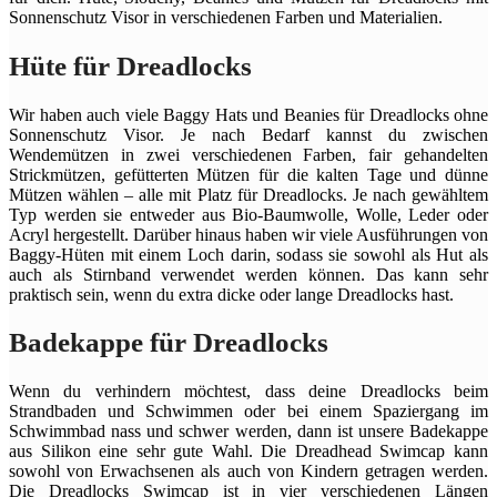
Sonnenschutz Visor in verschiedenen Farben und Materialien.
Hüte für Dreadlocks
Wir haben auch viele Baggy Hats und Beanies für Dreadlocks ohne
Sonnenschutz Visor. Je nach Bedarf kannst du zwischen
Wendemützen in zwei verschiedenen Farben, fair gehandelten
Strickmützen, gefütterten Mützen für die kalten Tage und dünne
Mützen wählen – alle mit Platz für Dreadlocks. Je nach gewähltem
Typ werden sie entweder aus Bio-Baumwolle, Wolle, Leder oder
Acryl hergestellt. Darüber hinaus haben wir viele Ausführungen von
Baggy-Hüten mit einem Loch darin, sodass sie sowohl als Hut als
auch als Stirnband verwendet werden können. Das kann sehr
praktisch sein, wenn du extra dicke oder lange Dreadlocks hast.
Badekappe für Dreadlocks
Wenn du verhindern möchtest, dass deine Dreadlocks beim
Strandbaden und Schwimmen oder bei einem Spaziergang im
Schwimmbad nass und schwer werden, dann ist unsere Badekappe
aus Silikon eine sehr gute Wahl. Die Dreadhead Swimcap kann
sowohl von Erwachsenen als auch von Kindern getragen werden.
Die Dreadlocks Swimcap ist in vier verschiedenen Längen