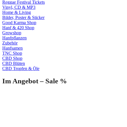
Reggae Festival Tickets
Vinyl, CD & MP3
Home & Living
Bilder, Poster & Sticker
Good Karma Shop
Hanf & 420 Shop
Growshop
Hanfpflanzen
Zubehör
Hanfsamen
TNC Shop
CBD Shop
CBD Blüten
CBD Tropfen & Öle
Im Angebot – Sale %