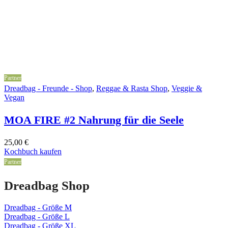
Partner
Dreadbag - Freunde - Shop
,
Reggae & Rasta Shop
,
Veggie &
Vegan
MOA FIRE #2 Nahrung für die Seele
25,00
€
Kochbuch kaufen
Partner
Dreadbag Shop
Dreadbag - Größe M
Dreadbag - Größe L
Dreadbag - Größe XL