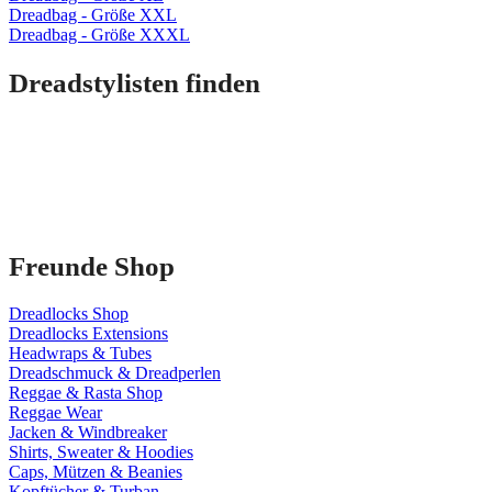
Dreadbag - Größe XXL
Dreadbag - Größe XXXL
Dreadstylisten finden
Freunde Shop
Dreadlocks Shop
Dreadlocks Extensions
Headwraps & Tubes
Dreadschmuck & Dreadperlen
Reggae & Rasta Shop
Reggae Wear
Jacken & Windbreaker
Shirts, Sweater & Hoodies
Caps, Mützen & Beanies
Kopftücher & Turban