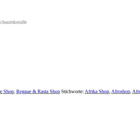
chaumkoralle
se Shop
,
Reggae & Rasta Shop
Stichworte:
Afrika Shop
,
Afroshop
,
Afr