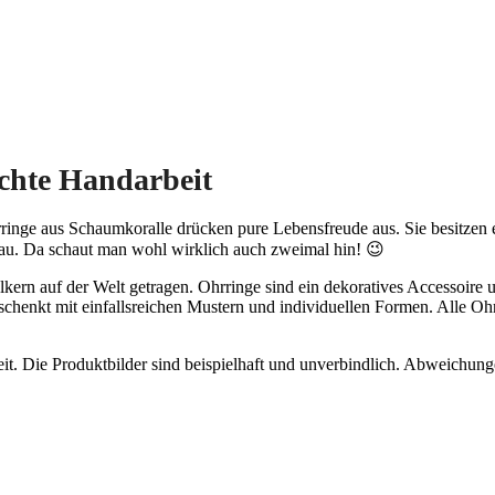
chte Handarbeit
ringe aus Schaumkoralle drücken pure Lebensfreude aus. Sie besitzen
rau. Da schaut man wohl wirklich auch zweimal hin! 😉
n auf der Welt getragen. Ohrringe sind ein dekoratives Accessoire un
 schenkt mit einfallsreichen Mustern und individuellen Formen. Alle Oh
eit. Die Produktbilder sind beispielhaft und unverbindlich. Abweichun