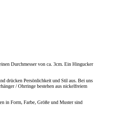
 einen Durchmesser von ca. 3cm. Ein Hingucker
d drücken Persönlichkeit und Stil aus. Bei uns
rhänger / Ohrringe bestehen aus nickelfreiem
gen in Form, Farbe, Größe und Muster sind