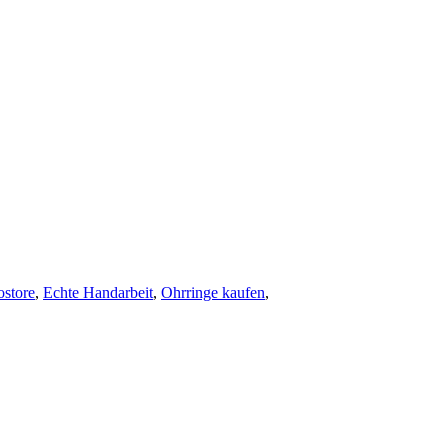
ostore
,
Echte Handarbeit
,
Ohrringe kaufen
,