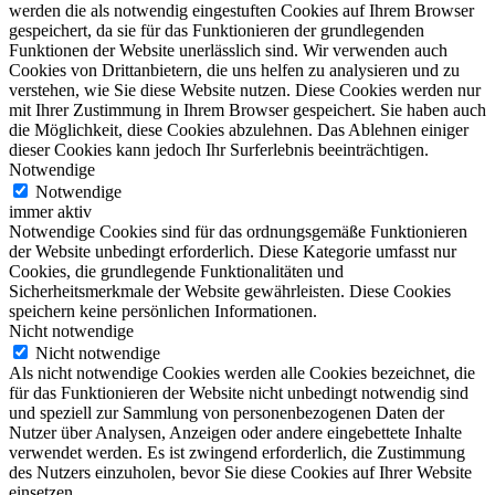
werden die als notwendig eingestuften Cookies auf Ihrem Browser
gespeichert, da sie für das Funktionieren der grundlegenden
Funktionen der Website unerlässlich sind. Wir verwenden auch
Cookies von Drittanbietern, die uns helfen zu analysieren und zu
verstehen, wie Sie diese Website nutzen. Diese Cookies werden nur
mit Ihrer Zustimmung in Ihrem Browser gespeichert. Sie haben auch
die Möglichkeit, diese Cookies abzulehnen. Das Ablehnen einiger
dieser Cookies kann jedoch Ihr Surferlebnis beeinträchtigen.
Notwendige
Notwendige
immer aktiv
Notwendige Cookies sind für das ordnungsgemäße Funktionieren
der Website unbedingt erforderlich. Diese Kategorie umfasst nur
Cookies, die grundlegende Funktionalitäten und
Sicherheitsmerkmale der Website gewährleisten. Diese Cookies
speichern keine persönlichen Informationen.
Nicht notwendige
Nicht notwendige
Als nicht notwendige Cookies werden alle Cookies bezeichnet, die
für das Funktionieren der Website nicht unbedingt notwendig sind
und speziell zur Sammlung von personenbezogenen Daten der
Nutzer über Analysen, Anzeigen oder andere eingebettete Inhalte
verwendet werden. Es ist zwingend erforderlich, die Zustimmung
des Nutzers einzuholen, bevor Sie diese Cookies auf Ihrer Website
einsetzen.