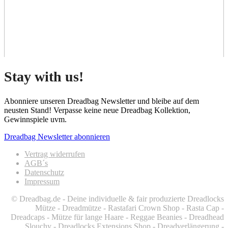
Stay with us!
Abonniere unseren Dreadbag Newsletter und bleibe auf dem
neusten Stand! Verpasse keine neue Dreadbag Kollektion,
Gewinnspiele uvm.
Dreadbag Newsletter abonnieren
Vertrag widerrufen
AGB´s
Datenschutz
Impressum
© Dreadbag.de - Deine individuelle & fair produzierte Dreadlocks
Mütze - Dreadmütze - Rastafari Crown Shop - Rasta Cap -
Dreadcaps -
Mütze für lange Haare -
Reggae Beanies - Dreadhead
Slouchy - Dreadlocks Extensions Shop - Dreadverlängerung -