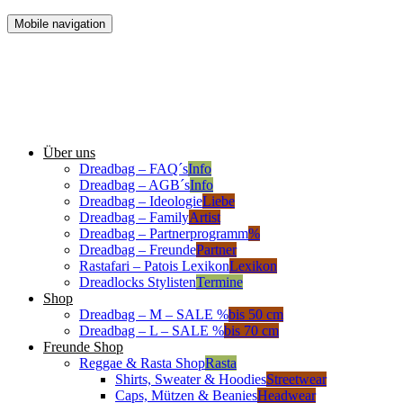
Mobile navigation
Über uns
Dreadbag – FAQ´s
Info
Dreadbag – AGB´s
Info
Dreadbag – Ideologie
Liebe
Dreadbag – Family
Artist
Dreadbag – Partnerprogramm
%
Dreadbag – Freunde
Partner
Rastafari – Patois Lexikon
Lexikon
Dreadlocks Stylisten
Termine
Shop
Dreadbag – M – SALE %
bis 50 cm
Dreadbag – L – SALE %
bis 70 cm
Freunde Shop
Reggae & Rasta Shop
Rasta
Shirts, Sweater & Hoodies
Streetwear
Caps, Mützen & Beanies
Headwear