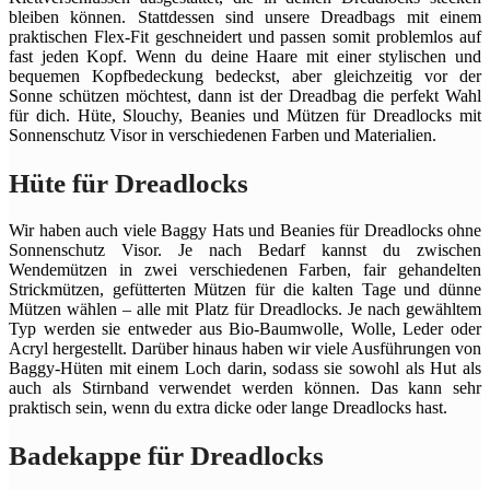
bleiben können. Stattdessen sind unsere Dreadbags mit einem
praktischen Flex-Fit geschneidert und passen somit problemlos auf
fast jeden Kopf. Wenn du deine Haare mit einer stylischen und
bequemen Kopfbedeckung bedeckst, aber gleichzeitig vor der
Sonne schützen möchtest, dann ist der Dreadbag die perfekt Wahl
für dich. Hüte, Slouchy, Beanies und Mützen für Dreadlocks mit
Sonnenschutz Visor in verschiedenen Farben und Materialien.
Hüte für Dreadlocks
Wir haben auch viele Baggy Hats und Beanies für Dreadlocks ohne
Sonnenschutz Visor. Je nach Bedarf kannst du zwischen
Wendemützen in zwei verschiedenen Farben, fair gehandelten
Strickmützen, gefütterten Mützen für die kalten Tage und dünne
Mützen wählen – alle mit Platz für Dreadlocks. Je nach gewähltem
Typ werden sie entweder aus Bio-Baumwolle, Wolle, Leder oder
Acryl hergestellt. Darüber hinaus haben wir viele Ausführungen von
Baggy-Hüten mit einem Loch darin, sodass sie sowohl als Hut als
auch als Stirnband verwendet werden können. Das kann sehr
praktisch sein, wenn du extra dicke oder lange Dreadlocks hast.
Badekappe für Dreadlocks