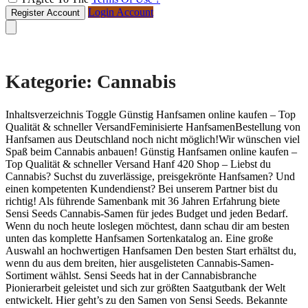
Login Account
Register Account
Kategorie:
Cannabis
Inhaltsverzeichnis Toggle Günstig Hanfsamen online kaufen – Top
Qualität & schneller VersandFeminisierte HanfsamenBestellung von
Hanfsamen aus Deutschland noch nicht möglich!Wir wünschen viel
Spaß beim Cannabis anbauen! Günstig Hanfsamen online kaufen –
Top Qualität & schneller Versand Hanf 420 Shop – Liebst du
Cannabis? Suchst du zuverlässige, preisgekrönte Hanfsamen? Und
einen kompetenten Kundendienst? Bei unserem Partner bist du
richtig! Als führende Samenbank mit 36 Jahren Erfahrung biete
Sensi Seeds Cannabis-Samen für jedes Budget und jeden Bedarf.
Wenn du noch heute loslegen möchtest, dann schau dir am besten
unten das komplette Hanfsamen Sortenkatalog an. Eine große
Auswahl an hochwertigen Hanfsamen Den besten Start erhältst du,
wenn du aus dem breiten, hier ausgelisteten Cannabis-Samen-
Sortiment wählst. Sensi Seeds hat in der Cannabisbranche
Pionierarbeit geleistet und sich zur größten Saatgutbank der Welt
entwickelt. Hier geht’s zu den Samen von Sensi Seeds. Bekannte