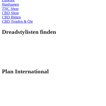
Zubehör
Hanfsamen
TNC Shop
CBD Shop
CBD Blüten
CBD Tropfen & Öle
Dreadstylisten finden
Plan International