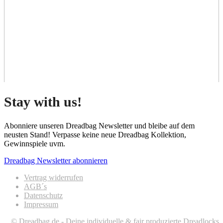
Stay with us!
Abonniere unseren Dreadbag Newsletter und bleibe auf dem
neusten Stand! Verpasse keine neue Dreadbag Kollektion,
Gewinnspiele uvm.
Dreadbag Newsletter abonnieren
Vertrag widerrufen
AGB´s
Datenschutz
Impressum
© Dreadbag.de - Deine individuelle & fair produzierte Dreadlocks