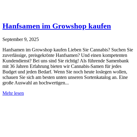
Hanfsamen im Growshop kaufen
September 9, 2025
Hanfsamen im Growshop kaufen Lieben Sie Cannabis? Suchen Sie
zuverlässige, preisgekrönte Hanfsamen? Und einen kompetenten
Kundendienst? Bei uns sind Sie richtig! Als führende Samenbank
mit 36 Jahren Erfahrung bieten wir Cannabis-Samen für jedes
Budget und jeden Bedarf. Wenn Sie noch heute loslegen wollen,
schauen Sie sich am besten unten unseren Sortenkatalog an. Eine
große Auswahl an hochwertigen...
Hanfsamen
Mehr lesen
im
Growshop
kaufen