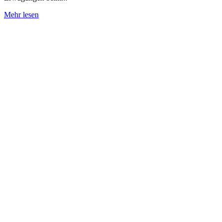
Cannabis
Mehr lesen
Indica