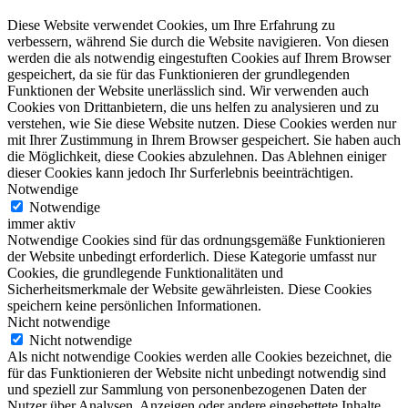
Diese Website verwendet Cookies, um Ihre Erfahrung zu
verbessern, während Sie durch die Website navigieren. Von diesen
werden die als notwendig eingestuften Cookies auf Ihrem Browser
gespeichert, da sie für das Funktionieren der grundlegenden
Funktionen der Website unerlässlich sind. Wir verwenden auch
Cookies von Drittanbietern, die uns helfen zu analysieren und zu
verstehen, wie Sie diese Website nutzen. Diese Cookies werden nur
mit Ihrer Zustimmung in Ihrem Browser gespeichert. Sie haben auch
die Möglichkeit, diese Cookies abzulehnen. Das Ablehnen einiger
dieser Cookies kann jedoch Ihr Surferlebnis beeinträchtigen.
Notwendige
Notwendige
immer aktiv
Notwendige Cookies sind für das ordnungsgemäße Funktionieren
der Website unbedingt erforderlich. Diese Kategorie umfasst nur
Cookies, die grundlegende Funktionalitäten und
Sicherheitsmerkmale der Website gewährleisten. Diese Cookies
speichern keine persönlichen Informationen.
Nicht notwendige
Nicht notwendige
Als nicht notwendige Cookies werden alle Cookies bezeichnet, die
für das Funktionieren der Website nicht unbedingt notwendig sind
und speziell zur Sammlung von personenbezogenen Daten der
Nutzer über Analysen, Anzeigen oder andere eingebettete Inhalte