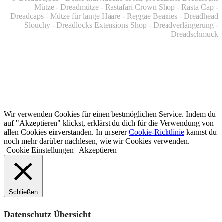
Mütze - Dreadmütze - Rastafari Crown Shop - Rasta Cap -
Dreadcaps -
Mütze für lange Haare -
Reggae Beanies - Dreadhead
Slouchy - Dreadlocks Extensions Shop - Dreadverlängerung -
Dreadschmuck
Wir verwenden Cookies für einen bestmöglichen Service. Indem du
auf "Akzeptieren" klickst, erklärst du dich für die Verwendung von
allen Cookies einverstanden. In unserer
Cookie-Richtlinie
kannst du
noch mehr darüber nachlesen, wie wir Cookies verwenden.
Cookie Einstellungen
Akzeptieren
Schließen
Datenschutz Übersicht