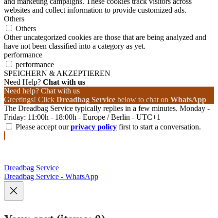
and marketing campaigns. These cookies track visitors across
websites and collect information to provide customized ads.
Others
Others
Other uncategorized cookies are those that are being analyzed and
have not been classified into a category as yet.
performance
performance
SPEICHERN & AKZEPTIEREN
Need Help?
Chat with us
Need help? Chat with us
Greetings! Click
Dreadbag Service
below to chat on
WhatsApp
The Dreadbag Service typically replies in a few minutes. Monday -
Friday: 11:00h - 18:00h - Europe / Berlin - UTC+1
Please accept our
privacy policy
first to start a conversation.
Dreadbag Service
Dreadbag Service - WhatsApp