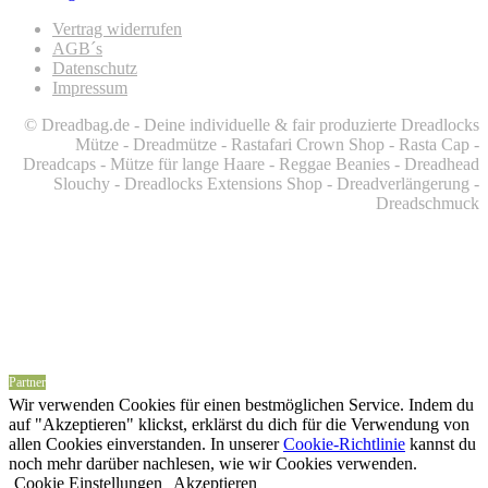
Vertrag widerrufen
AGB´s
Datenschutz
Impressum
© Dreadbag.de - Deine individuelle & fair produzierte Dreadlocks
Mütze - Dreadmütze - Rastafari Crown Shop - Rasta Cap -
Dreadcaps -
Mütze für lange Haare -
Reggae Beanies - Dreadhead
Slouchy - Dreadlocks Extensions Shop - Dreadverlängerung -
Dreadschmuck
Partner
Wir verwenden Cookies für einen bestmöglichen Service. Indem du
auf "Akzeptieren" klickst, erklärst du dich für die Verwendung von
allen Cookies einverstanden. In unserer
Cookie-Richtlinie
kannst du
noch mehr darüber nachlesen, wie wir Cookies verwenden.
Cookie Einstellungen
Akzeptieren