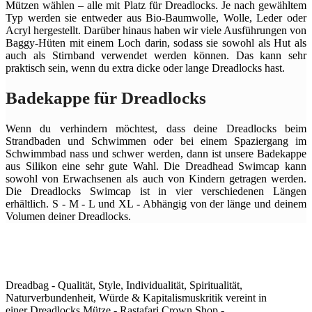
Mützen wählen – alle mit Platz für Dreadlocks. Je nach gewähltem
Typ werden sie entweder aus Bio-Baumwolle, Wolle, Leder oder
Acryl hergestellt. Darüber hinaus haben wir viele Ausführungen von
Baggy-Hüten mit einem Loch darin, sodass sie sowohl als Hut als
auch als Stirnband verwendet werden können. Das kann sehr
praktisch sein, wenn du extra dicke oder lange Dreadlocks hast.
Badekappe für Dreadlocks
Wenn du verhindern möchtest, dass deine Dreadlocks beim
Strandbaden und Schwimmen oder bei einem Spaziergang im
Schwimmbad nass und schwer werden, dann ist unsere Badekappe
aus Silikon eine sehr gute Wahl. Die Dreadhead Swimcap kann
sowohl von Erwachsenen als auch von Kindern getragen werden.
Die Dreadlocks Swimcap ist in vier verschiedenen Längen
erhältlich. S - M - L und XL - Abhängig von der länge und deinem
Volumen deiner Dreadlocks.
Dreadbag - Qualität, Style, Individualität, Spiritualität,
Naturverbundenheit, Würde & Kapitalismuskritik vereint in
einer Dreadlocks Mütze - Rastafari Crown Shop -