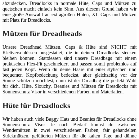
abzudecken. Dreadlocks in normale Hüte, Caps und Mützen zu
quetschen macht einfach kein Sinn. Aus diesem Grund haben wir
eine große Auswahl an extragroßen Hüten, XL Caps und Mützen
mit Platz für Dreadlocks.
Mützen für Dreadheads
Unsere Dreadhead Mützen, Caps & Hüte sind NICHT mit
Klettverschlüssen ausgestattet, die in deinen Dreadlocks stecken
bleiben können. Stattdessen sind unsere Dreadbags mit einem
praktischen Flex-Fit geschneidert und passen somit problemlos auf
fast jeden Kopf. Wenn du deine Haare mit einer stylischen und
bequemen Kopfbedeckung bedeckst, aber gleichzeitig vor der
Sonne schützen möchtest, dann ist der Dreadbag die perfekt Wahl
für dich. Hüte, Slouchy, Beanies und Mützen für Dreadlocks mit
Sonnenschutz Visor in verschiedenen Farben und Materialien.
Hüte für Dreadlocks
Wir haben auch viele Baggy Hats und Beanies für Dreadlocks ohne
Sonnenschutz Visor. Je nach Bedarf kannst du zwischen
Wendemützen in zwei verschiedenen Farben, fair gehandelten
Strickmützen, gefütterten Mützen für die kalten Tage und dünne