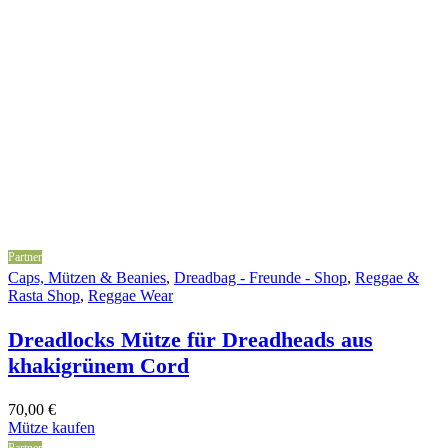
Partner
Caps, Mützen & Beanies
,
Dreadbag - Freunde - Shop
,
Reggae &
Rasta Shop
,
Reggae Wear
Dreadlocks Mütze für Dreadheads aus
khakigrünem Cord
70,00
€
Mütze kaufen
Partner