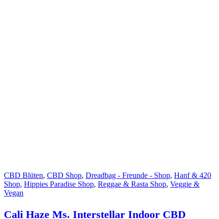
CBD Blüten
,
CBD Shop
,
Dreadbag - Freunde - Shop
,
Hanf & 420
Shop
,
Hippies Paradise Shop
,
Reggae & Rasta Shop
,
Veggie &
Vegan
Cali Haze Ms. Interstellar Indoor CBD