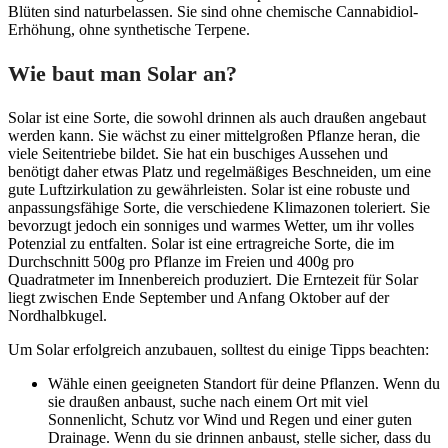
Blüten sind naturbelassen. Sie sind ohne chemische Cannabidiol-
Erhöhung, ohne synthetische Terpene.
Wie baut man Solar an?
Solar ist eine Sorte, die sowohl drinnen als auch draußen angebaut
werden kann. Sie wächst zu einer mittelgroßen Pflanze heran, die
viele Seitentriebe bildet. Sie hat ein buschiges Aussehen und
benötigt daher etwas Platz und regelmäßiges Beschneiden, um eine
gute Luftzirkulation zu gewährleisten. Solar ist eine robuste und
anpassungsfähige Sorte, die verschiedene Klimazonen toleriert. Sie
bevorzugt jedoch ein sonniges und warmes Wetter, um ihr volles
Potenzial zu entfalten. Solar ist eine ertragreiche Sorte, die im
Durchschnitt 500g pro Pflanze im Freien und 400g pro
Quadratmeter im Innenbereich produziert. Die Erntezeit für Solar
liegt zwischen Ende September und Anfang Oktober auf der
Nordhalbkugel.
Um Solar erfolgreich anzubauen, solltest du einige Tipps beachten:
Wähle einen geeigneten Standort für deine Pflanzen. Wenn du
sie draußen anbaust, suche nach einem Ort mit viel
Sonnenlicht, Schutz vor Wind und Regen und einer guten
Drainage. Wenn du sie drinnen anbaust, stelle sicher, dass du