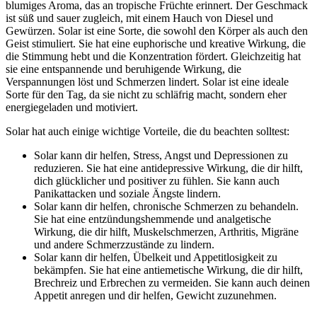
blumiges Aroma, das an tropische Früchte erinnert. Der Geschmack
ist süß und sauer zugleich, mit einem Hauch von Diesel und
Gewürzen. Solar ist eine Sorte, die sowohl den Körper als auch den
Geist stimuliert. Sie hat eine euphorische und kreative Wirkung, die
die Stimmung hebt und die Konzentration fördert. Gleichzeitig hat
sie eine entspannende und beruhigende Wirkung, die
Verspannungen löst und Schmerzen lindert. Solar ist eine ideale
Sorte für den Tag, da sie nicht zu schläfrig macht, sondern eher
energiegeladen und motiviert.
Solar hat auch einige wichtige Vorteile, die du beachten solltest:
Solar kann dir helfen, Stress, Angst und Depressionen zu
reduzieren. Sie hat eine antidepressive Wirkung, die dir hilft,
dich glücklicher und positiver zu fühlen. Sie kann auch
Panikattacken und soziale Ängste lindern.
Solar kann dir helfen, chronische Schmerzen zu behandeln.
Sie hat eine entzündungshemmende und analgetische
Wirkung, die dir hilft, Muskelschmerzen, Arthritis, Migräne
und andere Schmerzzustände zu lindern.
Solar kann dir helfen, Übelkeit und Appetitlosigkeit zu
bekämpfen. Sie hat eine antiemetische Wirkung, die dir hilft,
Brechreiz und Erbrechen zu vermeiden. Sie kann auch deinen
Appetit anregen und dir helfen, Gewicht zuzunehmen.