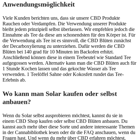
Anwendungsmöglichkeit
Viele Kunden berichten uns, dass sie unsere CBD Produkte
Rauchen oder Verdampfen. Die Verwendung unserer Produkte
bleibt jedem prinzipiell selbst überlassen. Wir empfehlen jedoch die
Einnahme als Tee da diese am schonendsten für den Körper ist. Für
die Verwendung als Tee ist es sinnvoll, die CBD Blüten zunächst
der Decarboxylierung zu unterziehen. Dafür werden die CBD
Blüten bei 140 grad für 10 Minuten im Backofen erhitzt.
Anschließend können diese in einem Teebeutel wie Standard Tee
aufgegossen werden. Alternativ kann man die CBD Blüten auch für
1 Stunde Kochen lassen und das gekochte Wasser als Tee
verwenden. 1 Teelöffel Sahne oder Kokosfett rundet das Tee-
Erlebnis ab.
Wo kann man Solar kaufen oder selbst
anbauen?
Wenn du Solar selbst ausprobieren möchtest, kannst du sie in
einem CBD Shop kaufen oder selbst CBD Blüten anbauen. Du
kannst auch mehr über diese Sorte und andere interessante Themen
in der Cannabibliothek lesen oder dir die FAQ anschauen, wenn du
Fragen hast. Und wenn du mehr über CBD erfahren möchtest,