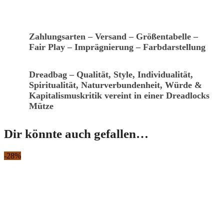
Zahlungsarten – Versand – Größentabelle –
Fair Play – Imprägnierung – Farbdarstellung
Dreadbag – Qualität, Style, Individualität,
Spiritualität, Naturverbundenheit, Würde &
Kapitalismuskritik vereint in einer Dreadlocks
Mütze
Dir könnte auch gefallen…
-28%