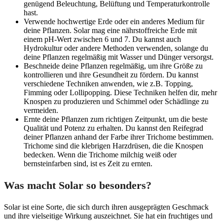
genügend Beleuchtung, Belüftung und Temperaturkontrolle
hast.
Verwende hochwertige Erde oder ein anderes Medium für
deine Pflanzen. Solar mag eine nährstoffreiche Erde mit
einem pH-Wert zwischen 6 und 7. Du kannst auch
Hydrokultur oder andere Methoden verwenden, solange du
deine Pflanzen regelmäßig mit Wasser und Dünger versorgst.
Beschneide deine Pflanzen regelmäßig, um ihre Größe zu
kontrollieren und ihre Gesundheit zu fördern. Du kannst
verschiedene Techniken anwenden, wie z.B. Topping,
Fimming oder Lollipopping. Diese Techniken helfen dir, mehr
Knospen zu produzieren und Schimmel oder Schädlinge zu
vermeiden.
Ernte deine Pflanzen zum richtigen Zeitpunkt, um die beste
Qualität und Potenz zu erhalten. Du kannst den Reifegrad
deiner Pflanzen anhand der Farbe ihrer Trichome bestimmen.
Trichome sind die klebrigen Harzdrüsen, die die Knospen
bedecken. Wenn die Trichome milchig weiß oder
bernsteinfarben sind, ist es Zeit zu ernten.
Was macht Solar so besonders?
Solar ist eine Sorte, die sich durch ihren ausgeprägten Geschmack
und ihre vielseitige Wirkung auszeichnet. Sie hat ein fruchtiges und