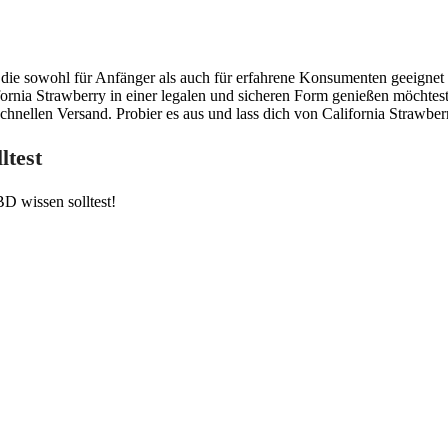
, die sowohl für Anfänger als auch für erfahrene Konsumenten geeignet i
rnia Strawberry in einer legalen und sicheren Form genießen möchtes
schnellen Versand. Probier es aus und lass dich von California Strawber
ltest
D wissen solltest!