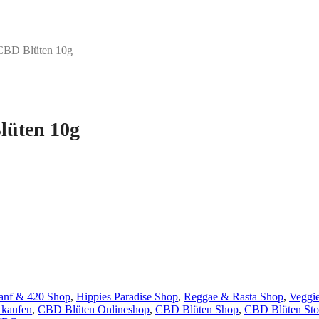
 CBD Blüten 10g
lüten 10g
anf & 420 Shop
,
Hippies Paradise Shop
,
Reggae & Rasta Shop
,
Veggi
 kaufen
,
CBD Blüten Onlineshop
,
CBD Blüten Shop
,
CBD Blüten Sto