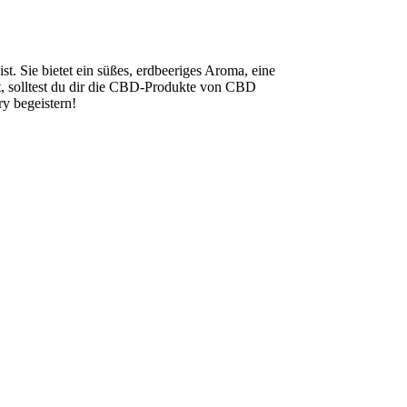
st. Sie bietet ein süßes, erdbeeriges Aroma, eine
t, solltest du dir die CBD-Produkte von CBD
ry begeistern!