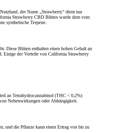
n Nutzhanf, der Name „Strawberry“ dient nur
lifornia Strawberry CBD Blüten wurde dem vom
ne synthetische Terpene.
t. Diese Blüten enthalten einen hohen Gehalt an
. Einige der Vorteile von California Strawberry
nteil an Tetrahydrocannabinol (THC < 0,2%)
ko von Nebenwirkungen oder Abhängigkeit.
en, und die Pflanze kann einen Ertrag von bis zu