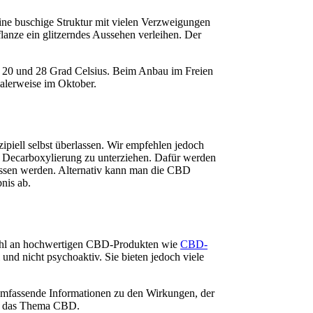
eine buschige Struktur mit vielen Verzweigungen
lanze ein glitzerndes Aussehen verleihen. Der
en 20 und 28 Grad Celsius. Beim Anbau im Freien
malerweise im Oktober.
piell selbst überlassen. Wir empfehlen jedoch
er Decarboxylierung zu unterziehen. Dafür werden
ossen werden. Alternativ kann man die CBD
nis ab.
wahl an hochwertigen CBD-Produkten wie
CBD-
d nicht psychoaktiv. Sie bieten jedoch viele
mfassende Informationen zu den Wirkungen, der
um das Thema CBD.