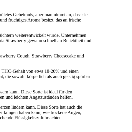
ehütetes Geheimnis, aber man nimmt an, dass sie
 und fruchtiges Aroma besitzt, das an frische
 Züchtern weiterentwickelt wurde. Unternehmen
ia Strawberry gewann schnell an Beliebtheit und
 Strawberry Cough, Strawberry Cheesecake und
aten THC-Gehalt von etwa 18-20% und einen
 die sowohl körperlich als auch geistig spürbar
ern kann. Diese Sorte ist ideal für den
nen und leichten Angstzuständen helfen.
erzen lindern kann. Diese Sorte hat auch die
enwirkungen haben kann, wie trockene Augen,
chende Flüssigkeitszufuhr achten.