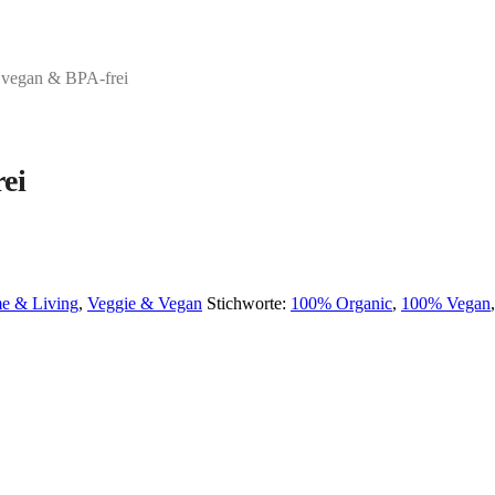
vegan & BPA-frei
ei
e & Living
,
Veggie & Vegan
Stichworte:
100% Organic
,
100% Vegan