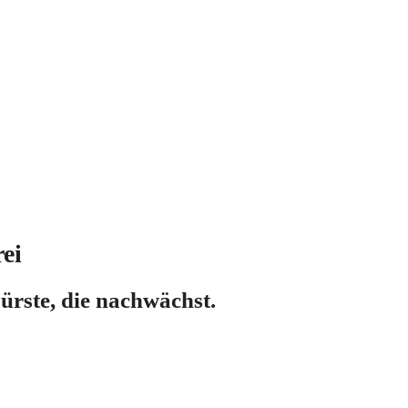
ei
rste, die nachwächst.