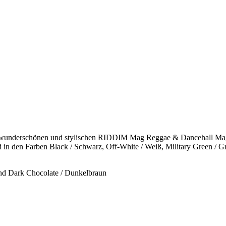
h, wunderschönen und stylischen RIDDIM Mag Reggae & Dancehall Ma
d in den Farben Black / Schwarz, Off-White / Weiß, Military Green / 
und Dark Chocolate / Dunkelbraun