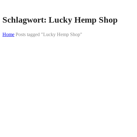
Schlagwort:
Lucky Hemp Shop
Home
Posts tagged "Lucky Hemp Shop"
Skip
to
content