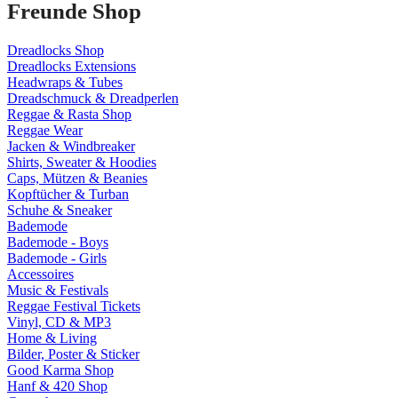
Freunde Shop
Dreadlocks Shop
Dreadlocks Extensions
Headwraps & Tubes
Dreadschmuck & Dreadperlen
Reggae & Rasta Shop
Reggae Wear
Jacken & Windbreaker
Shirts, Sweater & Hoodies
Caps, Mützen & Beanies
Kopftücher & Turban
Schuhe & Sneaker
Bademode
Bademode - Boys
Bademode - Girls
Accessoires
Music & Festivals
Reggae Festival Tickets
Vinyl, CD & MP3
Home & Living
Bilder, Poster & Sticker
Good Karma Shop
Hanf & 420 Shop