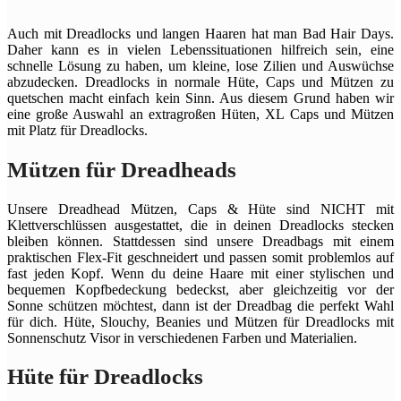
Auch mit Dreadlocks und langen Haaren hat man Bad Hair Days.
Daher kann es in vielen Lebenssituationen hilfreich sein, eine
schnelle Lösung zu haben, um kleine, lose Zilien und Auswüchse
abzudecken. Dreadlocks in normale Hüte, Caps und Mützen zu
quetschen macht einfach kein Sinn. Aus diesem Grund haben wir
eine große Auswahl an extragroßen Hüten, XL Caps und Mützen
mit Platz für Dreadlocks.
Mützen für Dreadheads
Unsere Dreadhead Mützen, Caps & Hüte sind NICHT mit
Klettverschlüssen ausgestattet, die in deinen Dreadlocks stecken
bleiben können. Stattdessen sind unsere Dreadbags mit einem
praktischen Flex-Fit geschneidert und passen somit problemlos auf
fast jeden Kopf. Wenn du deine Haare mit einer stylischen und
bequemen Kopfbedeckung bedeckst, aber gleichzeitig vor der
Sonne schützen möchtest, dann ist der Dreadbag die perfekt Wahl
für dich. Hüte, Slouchy, Beanies und Mützen für Dreadlocks mit
Sonnenschutz Visor in verschiedenen Farben und Materialien.
Hüte für Dreadlocks