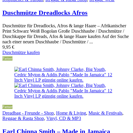
Duschmütze Dreadlocks Afros
Duschmütze für Dreadlocks, Afros & lange Haare – Afrikanischer
Print Schwarz Weiß Bogolan Große Duschhaube / Duschmütze /
Duschkappe für Dreads, Afos & lange Haare kaufen Auf der Suche
nach einer neuen Duschhaube / Duschmütze / ...
9,95
€
Duschmütze kaufen
Partner
Partner
Dreadbag - Freunde - Shop
,
Home & Living
,
Music & Festivals
,
Reggae & Rasta Shop
,
Vinyl, CD & MP3
Earl Chinna Smith – Made in Jamaica