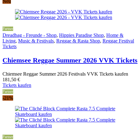
Neu
Partner
Dreadbag - Freunde - Shop
,
Hippies Paradise Shop
,
Home &
Living
,
Music & Festivals
,
Reggae & Rasta Shop
,
Reggae Festival
Tickets
Chiemsee Reggae Summer 2026 VVK Tickets
Chiemsee Reggae Summer 2026 Festivals VVK Tickets kaufen
181,50
€
Tickets kaufen
Partner
-21%
Partner