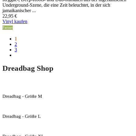
Underground-Szene, die eine Zeit beleuchtet, in der sich
jamaikanischer ...
22,95
€
Vinyl kaufen
Partner
1
2
3
Dreadbag Shop
Dreadbag - Größe M
Dreadbag - Größe L