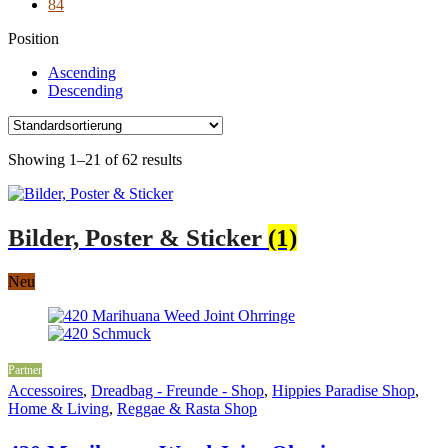
84
Position
Ascending
Descending
Showing 1–21 of 62 results
Bilder, Poster & Sticker
(1)
Neu
Partner
Accessoires
,
Dreadbag - Freunde - Shop
,
Hippies Paradise Shop
,
Home & Living
,
Reggae & Rasta Shop