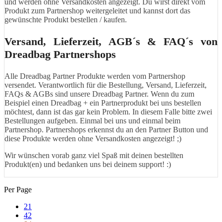
und werden ohne Versandkosten angezeigt. Du wirst direkt vom
Produkt zum Partnershop weitergeleitet und kannst dort das
gewünschte Produkt bestellen / kaufen.
Versand, Lieferzeit, AGB´s & FAQ´s von
Dreadbag Partnershops
Alle Dreadbag Partner Produkte werden vom Partnershop
versendet. Verantwortlich für die Bestellung, Versand, Lieferzeit,
FAQs & AGBs sind unsere Dreadbag Partner. Wenn du zum
Beispiel einen Dreadbag + ein Partnerprodukt bei uns bestellen
möchtest, dann ist das gar kein Problem. In diesem Falle bitte zwei
Bestellungen aufgeben. Einmal bei uns und einmal beim
Partnershop. Partnershops erkennst du an den Partner Button und
diese Produkte werden ohne Versandkosten angezeigt! ;)
Wir wünschen vorab ganz viel Spaß mit deinen bestellten
Produkt(en) und bedanken uns bei deinem support! :)
Per Page
21
42