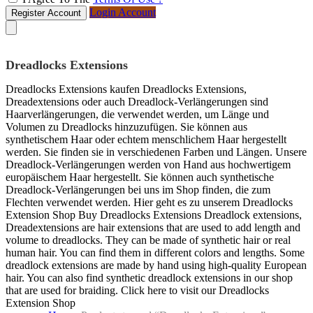
Login Account
Register Account
Dreadlocks Extensions
Dreadlocks Extensions kaufen Dreadlocks Extensions,
Dreadextensions oder auch Dreadlock-Verlängerungen sind
Haarverlängerungen, die verwendet werden, um Länge und
Volumen zu Dreadlocks hinzuzufügen. Sie können aus
synthetischem Haar oder echtem menschlichem Haar hergestellt
werden. Sie finden sie in verschiedenen Farben und Längen. Unsere
Dreadlock-Verlängerungen werden von Hand aus hochwertigem
europäischem Haar hergestellt. Sie können auch synthetische
Dreadlock-Verlängerungen bei uns im Shop finden, die zum
Flechten verwendet werden. Hier geht es zu unserem Dreadlocks
Extension Shop Buy Dreadlocks Extensions Dreadlock extensions,
Dreadextensions are hair extensions that are used to add length and
volume to dreadlocks. They can be made of synthetic hair or real
human hair. You can find them in different colors and lengths. Some
dreadlock extensions are made by hand using high-quality European
hair. You can also find synthetic dreadlock extensions in our shop
that are used for braiding. Click here to visit our Dreadlocks
Extension Shop