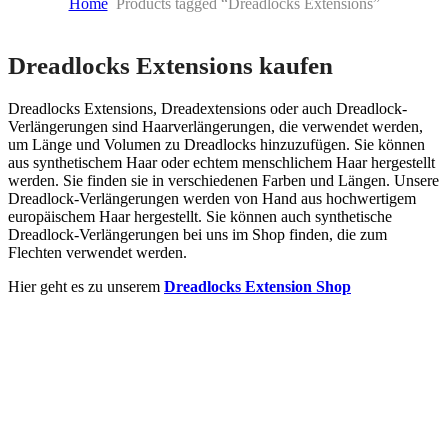
Home
Products tagged “Dreadlocks Extensions”
Skip
Dreadlocks Extensions kaufen
to
content
Dreadlocks Extensions, Dreadextensions oder auch Dreadlock-
Verlängerungen sind Haarverlängerungen, die verwendet werden,
um Länge und Volumen zu Dreadlocks hinzuzufügen. Sie können
aus synthetischem Haar oder echtem menschlichem Haar hergestellt
werden. Sie finden sie in verschiedenen Farben und Längen. Unsere
Dreadlock-Verlängerungen werden von Hand aus hochwertigem
europäischem Haar hergestellt. Sie können auch synthetische
Dreadlock-Verlängerungen bei uns im Shop finden, die zum
Flechten verwendet werden.
Hier geht es zu unserem
Dreadlocks Extension Shop