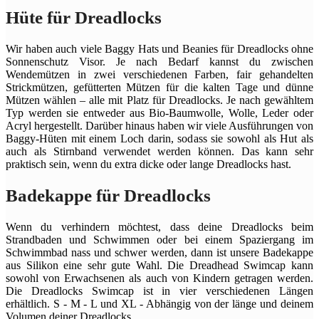
Hüte für Dreadlocks
Wir haben auch viele Baggy Hats und Beanies für Dreadlocks ohne
Sonnenschutz Visor. Je nach Bedarf kannst du zwischen
Wendemützen in zwei verschiedenen Farben, fair gehandelten
Strickmützen, gefütterten Mützen für die kalten Tage und dünne
Mützen wählen – alle mit Platz für Dreadlocks. Je nach gewähltem
Typ werden sie entweder aus Bio-Baumwolle, Wolle, Leder oder
Acryl hergestellt. Darüber hinaus haben wir viele Ausführungen von
Baggy-Hüten mit einem Loch darin, sodass sie sowohl als Hut als
auch als Stirnband verwendet werden können. Das kann sehr
praktisch sein, wenn du extra dicke oder lange Dreadlocks hast.
Badekappe für Dreadlocks
Wenn du verhindern möchtest, dass deine Dreadlocks beim
Strandbaden und Schwimmen oder bei einem Spaziergang im
Schwimmbad nass und schwer werden, dann ist unsere Badekappe
aus Silikon eine sehr gute Wahl. Die Dreadhead Swimcap kann
sowohl von Erwachsenen als auch von Kindern getragen werden.
Die Dreadlocks Swimcap ist in vier verschiedenen Längen
erhältlich. S - M - L und XL - Abhängig von der länge und deinem
Volumen deiner Dreadlocks.