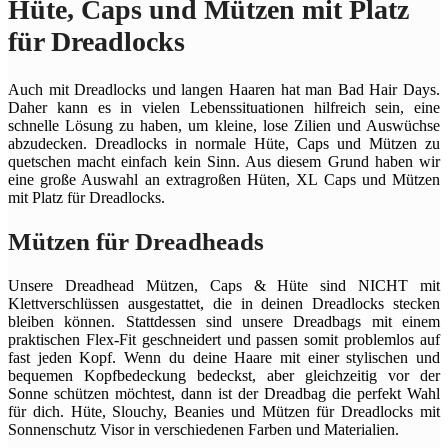
Hüte, Caps und Mützen mit Platz
für Dreadlocks
Auch mit Dreadlocks und langen Haaren hat man Bad Hair Days.
Daher kann es in vielen Lebenssituationen hilfreich sein, eine
schnelle Lösung zu haben, um kleine, lose Zilien und Auswüchse
abzudecken. Dreadlocks in normale Hüte, Caps und Mützen zu
quetschen macht einfach kein Sinn. Aus diesem Grund haben wir
eine große Auswahl an extragroßen Hüten, XL Caps und Mützen
mit Platz für Dreadlocks.
Mützen für Dreadheads
Unsere Dreadhead Mützen, Caps & Hüte sind NICHT mit
Klettverschlüssen ausgestattet, die in deinen Dreadlocks stecken
bleiben können. Stattdessen sind unsere Dreadbags mit einem
praktischen Flex-Fit geschneidert und passen somit problemlos auf
fast jeden Kopf. Wenn du deine Haare mit einer stylischen und
bequemen Kopfbedeckung bedeckst, aber gleichzeitig vor der
Sonne schützen möchtest, dann ist der Dreadbag die perfekt Wahl
für dich. Hüte, Slouchy, Beanies und Mützen für Dreadlocks mit
Sonnenschutz Visor in verschiedenen Farben und Materialien.