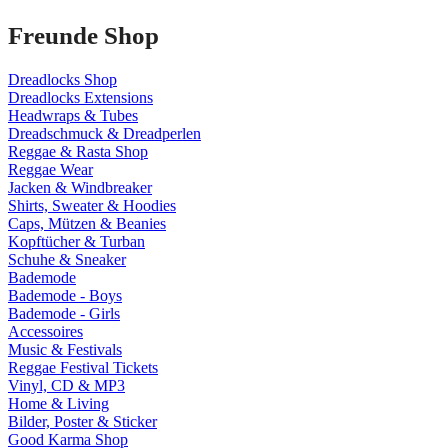
Freunde Shop
Dreadlocks Shop
Dreadlocks Extensions
Headwraps & Tubes
Dreadschmuck & Dreadperlen
Reggae & Rasta Shop
Reggae Wear
Jacken & Windbreaker
Shirts, Sweater & Hoodies
Caps, Mützen & Beanies
Kopftücher & Turban
Schuhe & Sneaker
Bademode
Bademode - Boys
Bademode - Girls
Accessoires
Music & Festivals
Reggae Festival Tickets
Vinyl, CD & MP3
Home & Living
Bilder, Poster & Sticker
Good Karma Shop