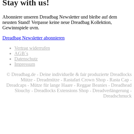
Stay with us!
Abonniere unseren Dreadbag Newsletter und bleibe auf dem
neusten Stand! Verpasse keine neue Dreadbag Kollektion,
Gewinnspiele uvm.
Dreadbag Newsletter abonnieren
Vertrag widerrufen
AGB´s
Datenschutz
Impressum
© Dreadbag.de - Deine individuelle & fair produzierte Dreadlocks
Mütze - Dreadmütze - Rastafari Crown Shop - Rasta Cap -
Dreadcaps -
Mütze für lange Haare -
Reggae Beanies - Dreadhead
Slouchy - Dreadlocks Extensions Shop - Dreadverlängerung -
Dreadschmuck