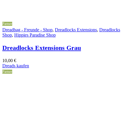
Partner
Dreadbag - Freunde - Shop
,
Dreadlocks Extensions
,
Dreadlocks
Shop
,
Hippies Paradise Shop
Dreadlocks Extensions Grau
10,00
€
Dreads kaufen
Partner