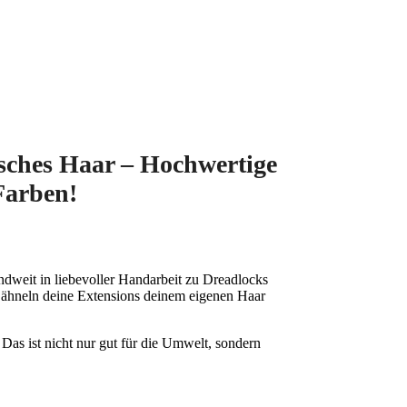
isches Haar – Hochwertige
Farben!
dweit in liebevoller Handarbeit zu Dreadlocks
, ähneln deine Extensions deinem eigenen Haar
as ist nicht nur gut für die Umwelt, sondern