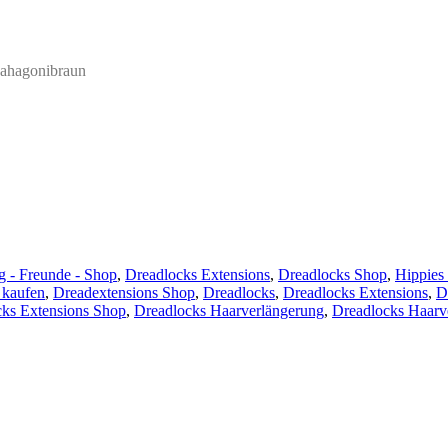
ahagonibraun
 - Freunde - Shop
,
Dreadlocks Extensions
,
Dreadlocks Shop
,
Hippies
 kaufen
,
Dreadextensions Shop
,
Dreadlocks
,
Dreadlocks Extensions
,
D
ks Extensions Shop
,
Dreadlocks Haarverlängerung
,
Dreadlocks Haarv