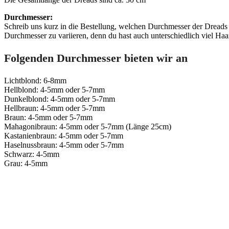
Durchmesser:
Schreib uns kurz in die Bestellung, welchen Durchmesser der Dreads d
Durchmesser zu variieren, denn du hast auch unterschiedlich viel Haa
Folgenden Durchmesser bieten wir an
Lichtblond: 6-8mm
Hellblond: 4-5mm oder 5-7mm
Dunkelblond: 4-5mm oder 5-7mm
Hellbraun: 4-5mm oder 5-7mm
Braun: 4-5mm oder 5-7mm
Mahagonibraun: 4-5mm oder 5-7mm (Länge 25cm)
Kastanienbraun: 4-5mm oder 5-7mm
Haselnussbraun: 4-5mm oder 5-7mm
Schwarz: 4-5mm
Grau: 4-5mm