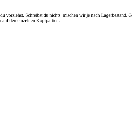
u vorziehst. Schreibst du nichts, mischen wir je nach Lagerbestand. Ge
r auf den einzelnen Kopfpartien.