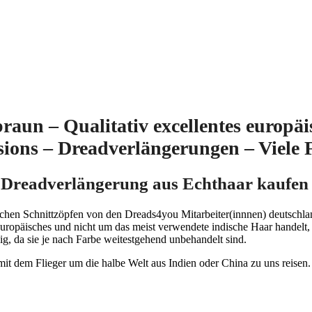
aun – Qualitativ excellentes europä
sions – Dreadverlängerungen – Viele 
 Dreadverlängerung aus Echthaar kaufen
hen Schnittzöpfen von den Dreads4you Mitarbeiter(innnen) deutschlan
europäisches und nicht um das meist verwendete indische Haar handelt
ig, da sie je nach Farbe weitestgehend unbehandelt sind.
t dem Flieger um die halbe Welt aus Indien oder China zu uns reisen. D