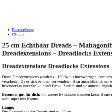
Beschreibung
INFOS
25 cm Echthaar Dreads – Mahagonibr
Dreadextensions – Dreadlocks Exten
Dreadextensions Dreadlocks Extensions
Deine Dreadextensions wurden zu 100 % aus hochwertigen, europäisc
verarbeitet. Da es sich bei dem verwendeten Haar ausschließlich um 
besonders in ihrer Struktur und Dicke. Zudem sind sie äußerst langleb
Besonder gut für dich:
Für unsere Extensions mussten keine Haare mi
auch super fürs Karma.
Länge:
Die Gesamtlänge der Dreads sind ca. 30 cm