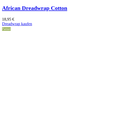
African Dreadwrap Cotton
18,95
€
Dreadwrap kaufen
Partner