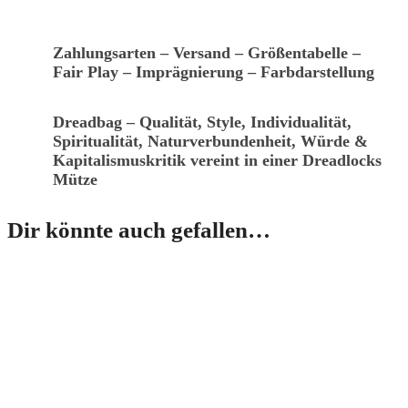
Zahlungsarten – Versand – Größentabelle –
Fair Play – Imprägnierung – Farbdarstellung
Dreadbag – Qualität, Style, Individualität,
Spiritualität, Naturverbundenheit, Würde &
Kapitalismuskritik vereint in einer Dreadlocks
Mütze
Dir könnte auch gefallen…