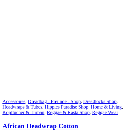
Accessoires
,
Dreadbag - Freunde - Shop
,
Dreadlocks Shop
,
Headwraps & Tubes
,
Hippies Paradise Shop
,
Home & Living
,
Kopftücher & Turban
,
Reggae & Rasta Shop
,
Reggae Wear
African Headwrap Cotton