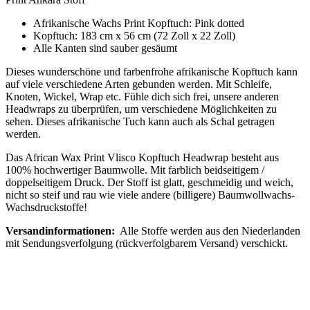
Afrikanische Wachs Print Kopftuch: Pink dotted
Kopftuch: 183 cm x 56 cm (72 Zoll x 22 Zoll)
Alle Kanten sind sauber gesäumt
Dieses wunderschöne und farbenfrohe afrikanische Kopftuch kann
auf viele verschiedene Arten gebunden werden. Mit Schleife,
Knoten, Wickel, Wrap etc. Fühle dich sich frei, unsere anderen
Headwraps zu überprüfen, um verschiedene Möglichkeiten zu
sehen. Dieses afrikanische Tuch kann auch als Schal getragen
werden.
Das African Wax Print Vlisco Kopftuch Headwrap besteht aus
100% hochwertiger Baumwolle. Mit farblich beidseitigem /
doppelseitigem Druck. Der Stoff ist glatt, geschmeidig und weich,
nicht so steif und rau wie viele andere (billigere) Baumwollwachs-
Wachsdruckstoffe!
Versandinformationen:
Alle Stoffe werden aus den Niederlanden
mit Sendungsverfolgung (rückverfolgbarem Versand) verschickt.