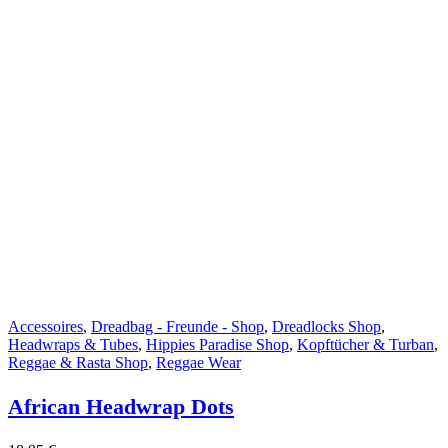
Accessoires
,
Dreadbag - Freunde - Shop
,
Dreadlocks Shop
,
Headwraps & Tubes
,
Hippies Paradise Shop
,
Kopftücher & Turban
,
Reggae & Rasta Shop
,
Reggae Wear
African Headwrap Dots