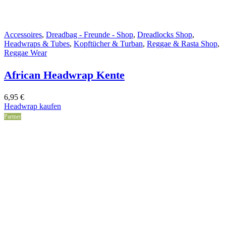
Accessoires
,
Dreadbag - Freunde - Shop
,
Dreadlocks Shop
,
Headwraps & Tubes
,
Kopftücher & Turban
,
Reggae & Rasta Shop
,
Reggae Wear
African Headwrap Kente
6,95
€
Headwrap kaufen
Partner