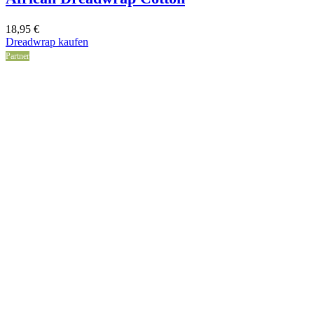
18,95
€
Dreadwrap kaufen
Partner