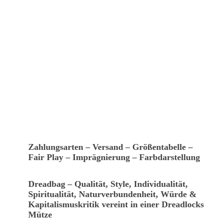
Zahlungsarten – Versand – Größentabelle –
Fair Play – Imprägnierung – Farbdarstellung
Dreadbag – Qualität, Style, Individualität,
Spiritualität, Naturverbundenheit, Würde &
Kapitalismuskritik vereint in einer Dreadlocks
Mütze