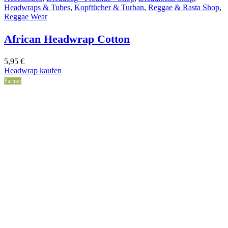
Headwraps & Tubes
,
Kopftücher & Turban
,
Reggae & Rasta Shop
,
Reggae Wear
African Headwrap Cotton
5,95
€
Headwrap kaufen
Partner