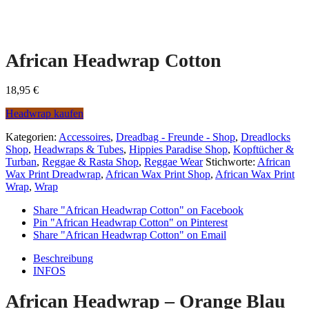
African Headwrap Cotton
18,95
€
Headwrap kaufen
Kategorien:
Accessoires
,
Dreadbag - Freunde - Shop
,
Dreadlocks
Shop
,
Headwraps & Tubes
,
Hippies Paradise Shop
,
Kopftücher &
Turban
,
Reggae & Rasta Shop
,
Reggae Wear
Stichworte:
African
Wax Print Dreadwrap
,
African Wax Print Shop
,
African Wax Print
Wrap
,
Wrap
Share "African Headwrap Cotton" on Facebook
Pin "African Headwrap Cotton" on Pinterest
Share "African Headwrap Cotton" on Email
Beschreibung
INFOS
African Headwrap – Orange Blau