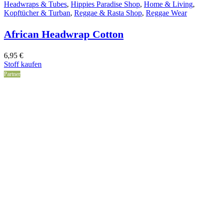
Headwraps & Tubes
,
Hippies Paradise Shop
,
Home & Living
,
Kopftücher & Turban
,
Reggae & Rasta Shop
,
Reggae Wear
African Headwrap Cotton
6,95
€
Stoff kaufen
Partner