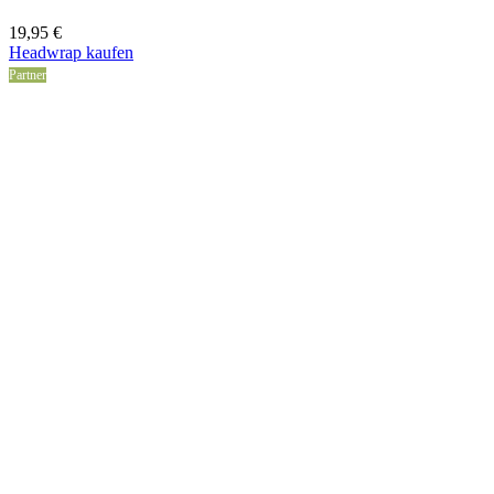
19,95
€
Headwrap kaufen
Partner