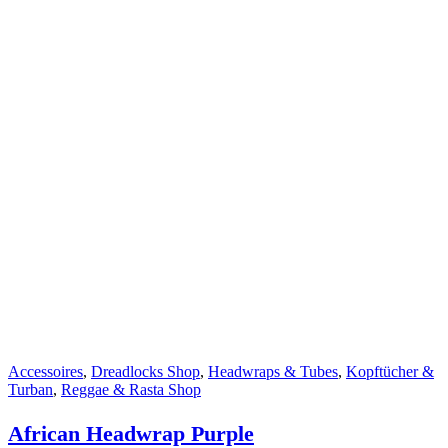
Accessoires
,
Dreadlocks Shop
,
Headwraps & Tubes
,
Kopftücher &
Turban
,
Reggae & Rasta Shop
African Headwrap Purple