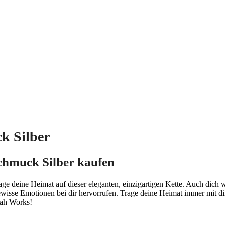
k Silber
chmuck Silber kaufen
e deine Heimat auf dieser eleganten, einzigartigen Kette. Auch dich 
sse Emotionen bei dir hervorrufen. Trage deine Heimat immer mit dir.
Jah Works!