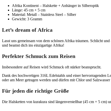
Afrika Kontinent – Halskette + Anhänger in Silberoptik
Länge: 45 cm + 5 cm
Material: Metall – Stainless Steel – Silber
Gewicht: 3 Gramm
Let’s dream of Africa
Lasst uns gemeinsam von dem schönen Afrika träumen. Schlicht und doch
und beamst dich ins einzigartige Afrika!
Perfekter Schmuck zum Reisen
Insbesondere auf Reisen wird Schmuck oft stärker beansprucht.
Dank des hochwertigen 316L Edelstahls und einer hervorragenden Leg
oder am Meer getragen werden und dürfen mit Chlor und Salzwasser
Für jeden die richtige Größe
Die Halsketten von kurakura sind längenverstellbar (45 cm + 5 cm) u