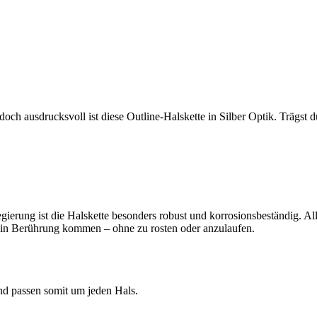
 ausdrucksvoll ist diese Outline-Halskette in Silber Optik. Trägst du 
ierung ist die Halskette besonders robust und korrosionsbeständig. A
 in Berührung kommen – ohne zu rosten oder anzulaufen.
nd passen somit um jeden Hals.