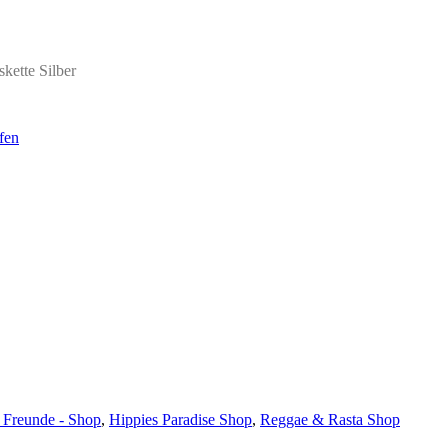
kette Silber
 Freunde - Shop
,
Hippies Paradise Shop
,
Reggae & Rasta Shop