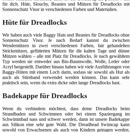
für dich. Hüte, Slouchy, Beanies und Mützen für Dreadlocks mit
Sonnenschutz Visor in verschiedenen Farben und Materialien.
Hüte für Dreadlocks
Wir haben auch viele Baggy Hats und Beanies für Dreadlocks ohne
Sonnenschutz Visor. Je nach Bedarf kannst du zwischen
Wendemützen in zwei verschiedenen Farben, fair gehandelten
Strickmützen, gefütterten Mützen für die kalten Tage und dünne
Mützen wählen – alle mit Platz für Dreadlocks. Je nach gewähltem
Typ werden sie entweder aus Bio-Baumwolle, Wolle, Leder oder
Acryl hergestellt. Darüber hinaus haben wir viele Ausführungen von
Baggy-Hüten mit einem Loch darin, sodass sie sowohl als Hut als
auch als Stirnband verwendet werden können. Das kann sehr
praktisch sein, wenn du extra dicke oder lange Dreadlocks hast.
Badekappe für Dreadlocks
Wenn du verhindern möchtest, dass deine Dreadlocks beim
Strandbaden und Schwimmen oder bei einem Spaziergang im
Schwimmbad nass und schwer werden, dann ist unsere Badekappe
aus Silikon eine sehr gute Wahl. Die Dreadhead Swimcap kann
sowohl von Erwachsenen als auch von Kindern getragen werden.