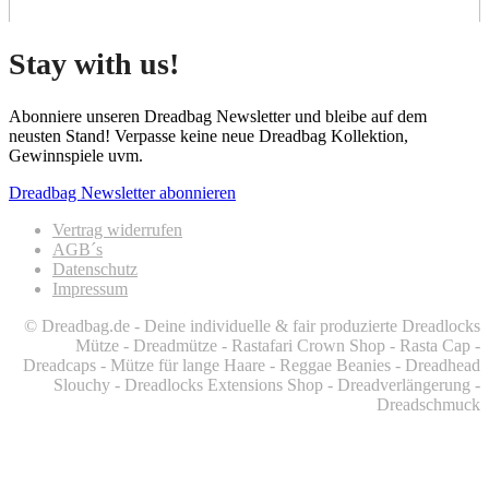
Stay with us!
Abonniere unseren Dreadbag Newsletter und bleibe auf dem
neusten Stand! Verpasse keine neue Dreadbag Kollektion,
Gewinnspiele uvm.
Dreadbag Newsletter abonnieren
Vertrag widerrufen
AGB´s
Datenschutz
Impressum
© Dreadbag.de - Deine individuelle & fair produzierte Dreadlocks
Mütze - Dreadmütze - Rastafari Crown Shop - Rasta Cap -
Dreadcaps -
Mütze für lange Haare -
Reggae Beanies - Dreadhead
Slouchy - Dreadlocks Extensions Shop - Dreadverlängerung -
Dreadschmuck