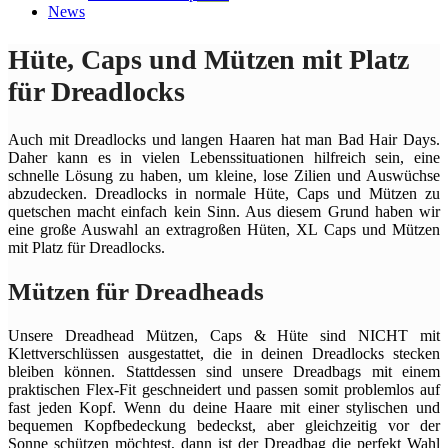
News
Hüte, Caps und Mützen mit Platz
für Dreadlocks
Auch mit Dreadlocks und langen Haaren hat man Bad Hair Days.
Daher kann es in vielen Lebenssituationen hilfreich sein, eine
schnelle Lösung zu haben, um kleine, lose Zilien und Auswüchse
abzudecken. Dreadlocks in normale Hüte, Caps und Mützen zu
quetschen macht einfach kein Sinn. Aus diesem Grund haben wir
eine große Auswahl an extragroßen Hüten, XL Caps und Mützen
mit Platz für Dreadlocks.
Mützen für Dreadheads
Unsere Dreadhead Mützen, Caps & Hüte sind NICHT mit
Klettverschlüssen ausgestattet, die in deinen Dreadlocks stecken
bleiben können. Stattdessen sind unsere Dreadbags mit einem
praktischen Flex-Fit geschneidert und passen somit problemlos auf
fast jeden Kopf. Wenn du deine Haare mit einer stylischen und
bequemen Kopfbedeckung bedeckst, aber gleichzeitig vor der
Sonne schützen möchtest, dann ist der Dreadbag die perfekt Wahl