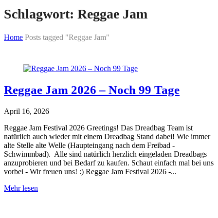
Schlagwort:
Reggae Jam
Home
Posts tagged "Reggae Jam"
Skip
to
content
Reggae Jam 2026 – Noch 99 Tage
April 16, 2026
Reggae Jam Festival 2026 Greetings! Das Dreadbag Team ist
natürlich auch wieder mit einem Dreadbag Stand dabei! Wie immer
alte Stelle alte Welle (Haupteingang nach dem Freibad -
Schwimmbad). Alle sind natürlich herzlich eingeladen Dreadbags
anzuprobieren und bei Bedarf zu kaufen. Schaut einfach mal bei uns
vorbei - Wir freuen uns! :) Reggae Jam Festival 2026 -...
Reggae
Mehr lesen
Jam
2026
–