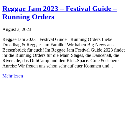
Reggae Jam 2023 – Festival Guide –
Running Orders
August 3, 2023
Reggae Jam 2023 - Festival Guide - Running Orders Liebe
Dreadbag & Reggae Jam Familie! Wir haben Big News aus
Bersenbrück für euch! Im Reggae Jam Festival Guide 2023 findet
ihr die Running Orders für die Main-Stages, die Dancehall, die
Riverside, das DubCamp und den Kids-Space. Gute & sichere
Anreise Wir freuen uns schon sehr auf euer Kommen und...
Reggae
Mehr lesen
Jam
2023
–
Festival
Guide
–
Running
Orders