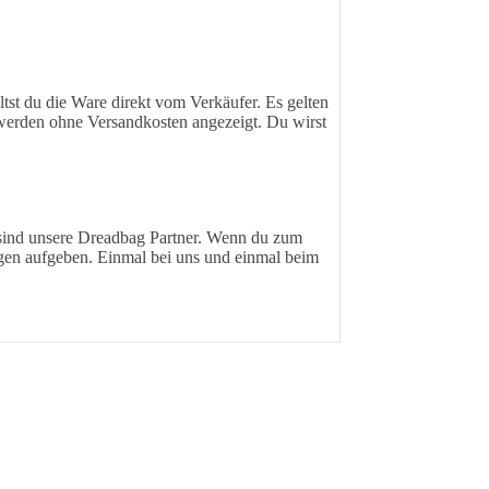
ltst du die Ware direkt vom Verkäufer. Es gelten
 werden ohne Versandkosten angezeigt. Du wirst
 sind unsere Dreadbag Partner. Wenn du zum
ungen aufgeben. Einmal bei uns und einmal beim