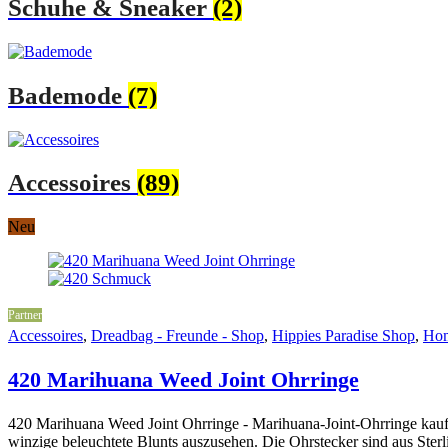
Schuhe & Sneaker
(2)
Bademode
(7)
Accessoires
(89)
Neu
Partner
Accessoires
,
Dreadbag - Freunde - Shop
,
Hippies Paradise Shop
,
Hom
420 Marihuana Weed Joint Ohrringe
420 Marihuana Weed Joint Ohrringe - Marihuana-Joint-Ohrringe kaufe
winzige beleuchtete Blunts auszusehen. Die Ohrstecker sind aus Sterli