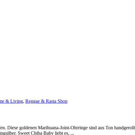
e & Living
,
Reggae & Rasta Shop
n. Diese goldenen Marihuana-Joint-Ohrringe sind aus Ton handgerollt
ngsilber. Sweet Chiba Baby liebt es, ...