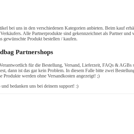
tikel bei uns in den verschiedenen Kategorien anbieten. Beim kauf erhä
 Verkäufers. Alle Partnerprodukte sind gekennzeichnet als Partner und
as gewünschte Produkt bestellen / kaufen.
adbag Partnershops
Verantwortlich für die Bestellung, Versand, Lieferzeit, FAQs & AGBs
est, dann ist das gar kein Problem. In diesem Falle bitte zwei Bestell
se Produkte werden ohne Versandkosten angezeigt! ;)
 und bedanken uns bei deinem support! :)