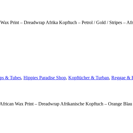
Wax Print – Dreadwrap Afrika Kopftuch – Petrol / Gold / Stripes – Af
ps & Tubes
,
Hippies Paradise Shop
,
Kopftücher & Turban
,
Reggae & 
African Wax Print – Dreadwrap Afrikanische Kopftuch – Orange Blau 