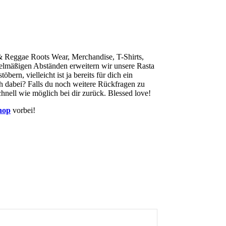
& Reggae Roots Wear, Merchandise, T-Shirts,
gelmäßigen Abständen erweitern wir unsere Rasta
n, vielleicht ist ja bereits für dich ein
ch dabei? Falls du noch weitere Rückfragen zu
nell wie möglich bei dir zurück. Blessed love!
hop
vorbei!