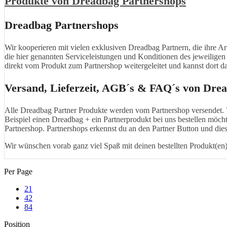
Produkte von Dreadbag Partnershops
Dreadbag Partnershops
Wir kooperieren mit vielen exklusiven Dreadbag Partnern, die ihre Ar
die hier genannten Serviceleistungen und Konditionen des jeweiligen
direkt vom Produkt zum Partnershop weitergeleitet und kannst dort d
Versand, Lieferzeit, AGB´s & FAQ´s von Dre
Alle Dreadbag Partner Produkte werden vom Partnershop versendet. 
Beispiel einen Dreadbag + ein Partnerprodukt bei uns bestellen möcht
Partnershop. Partnershops erkennst du an den Partner Button und die
Wir wünschen vorab ganz viel Spaß mit deinen bestellten Produkt(en)
Per Page
21
42
84
Position