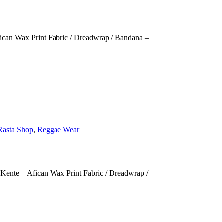
rican Wax Print Fabric / Dreadwrap / Bandana –
Rasta Shop
,
Reggae Wear
Kente – Afican Wax Print Fabric / Dreadwrap /