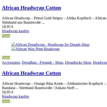
African Headwrap Cotton
African Headwrap – Petrol Gold Stripes – Afrika Kopftuch – African 
Stirnband aus Baumwolle ...
18,95
€
Headwrap kaufen
Partner
Partner
Accessoires
,
Dreadbag - Freunde - Shop
,
Dreadlocks Shop
,
Headwra
African Headwrap Cotton
African Headwrap – Orange Blau Kente – Afrikanisches Kopftuch – 
Bandana – Stirnband Baumwolle / Ankara Stoff ...
18,95
€
Headwrap kaufen
Partner