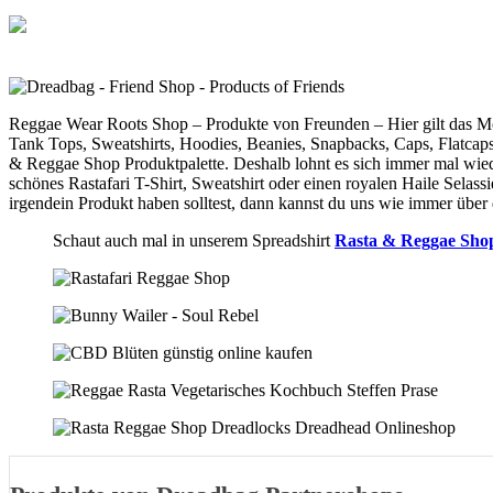
Skip
to
content
Reggae Wear Roots Shop – Produkte von Freunden – Hier gilt das Mot
Tank Tops, Sweatshirts, Hoodies, Beanies, Snapbacks, Caps, Flatcaps
& Reggae Shop Produktpalette. Deshalb lohnt es sich immer mal wieder
schönes Rastafari T-Shirt, Sweatshirt oder einen royalen Haile Selas
irgendein Produkt haben solltest, dann kannst du uns wie immer über
Schaut auch mal in unserem Spreadshirt
Rasta & Reggae Sho