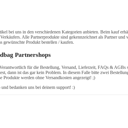
tikel bei uns in den verschiedenen Kategorien anbieten. Beim kauf erhä
 Verkäufers. Alle Partnerprodukte sind gekennzeichnet als Partner und
as gewünschte Produkt bestellen / kaufen.
adbag Partnershops
Verantwortlich für die Bestellung, Versand, Lieferzeit, FAQs & AGBs
est, dann ist das gar kein Problem. In diesem Falle bitte zwei Bestell
se Produkte werden ohne Versandkosten angezeigt! ;)
 und bedanken uns bei deinem support! :)