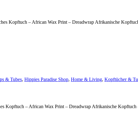
hes Kopftuch – African Wax Print – Dreadwrap Afrikanische Kopftuch
ps & Tubes
,
Hippies Paradise Shop
,
Home & Living
,
Kopftücher & Tu
es Kopftuch – African Wax Print – Dreadwrap Afrikanische Kopftuch –