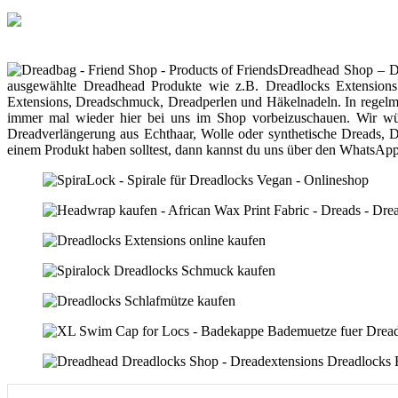
Skip
to
content
Dreadhead Shop – Dr
ausgewählte Dreadhead Produkte wie z.B. Dreadlocks Extensions a
Extensions, Dreadschmuck, Dreadperlen und Häkelnadeln. In regelmä
immer mal wieder hier bei uns im Shop vorbeizuschauen. Wir wün
Dreadverlängerung aus Echthaar, Wolle oder synthetische Dreads, 
einem Produkt haben solltest, dann kannst du uns über den WhatsApp