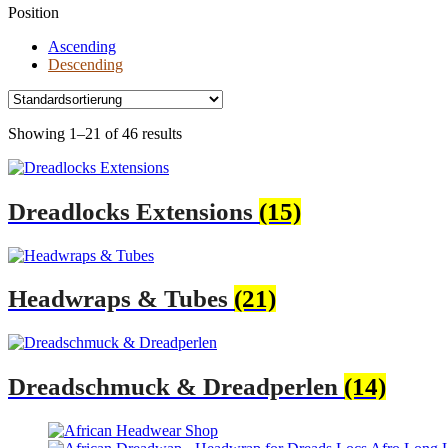
Position
Ascending
Descending
Showing 1–21 of 46 results
Dreadlocks Extensions
(15)
Headwraps & Tubes
(21)
Dreadschmuck & Dreadperlen
(14)