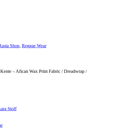
Rasta Shop
,
Reggae Wear
Kente – Afican Wax Print Fabric / Dreadwrap /
ar