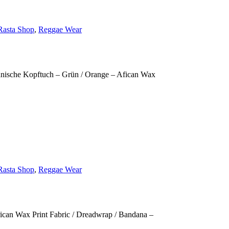
Rasta Shop
,
Reggae Wear
anische Kopftuch – Grün / Orange – Afican Wax
Rasta Shop
,
Reggae Wear
rican Wax Print Fabric / Dreadwrap / Bandana –