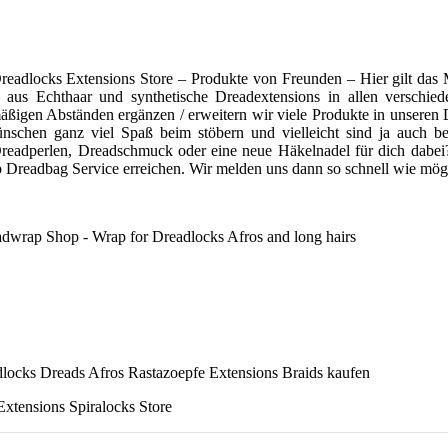
eadlocks Extensions Store – Produkte von Freunden – Hier gilt das 
us Echthaar und synthetische Dreadextensions in allen verschiede
ßigen Abständen ergänzen / erweitern wir viele Produkte in unseren
schen ganz viel Spaß beim stöbern und vielleicht sind ja auch be
Dreadperlen, Dreadschmuck oder eine neue Häkelnadel für dich dabei
 Dreadbag Service erreichen. Wir melden uns dann so schnell wie mögl