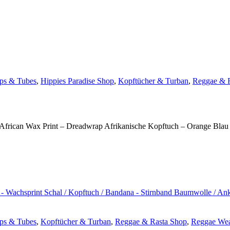
ps & Tubes
,
Hippies Paradise Shop
,
Kopftücher & Turban
,
Reggae & 
African Wax Print – Dreadwrap Afrikanische Kopftuch – Orange Blau 
ps & Tubes
,
Kopftücher & Turban
,
Reggae & Rasta Shop
,
Reggae We