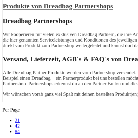
Produkte von Dreadbag Partnershops
Dreadbag Partnershops
Wir kooperieren mit vielen exklusiven Dreadbag Partnern, die ihre Ar
die hier genannten Serviceleistungen und Konditionen des jeweiligen
direkt vom Produkt zum Partnershop weitergeleitet und kannst dort d
Versand, Lieferzeit, AGB´s & FAQ´s von Dre
Alle Dreadbag Partner Produkte werden vom Partnershop versendet. 
Beispiel einen Dreadbag + ein Partnerprodukt bei uns bestellen möcht
Partnershop. Partnershops erkennst du an den Partner Button und die
Wir wünschen vorab ganz viel Spaß mit deinen bestellten Produkt(en)
Per Page
21
42
84