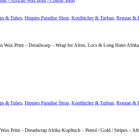
ps & Tubes
,
Hippies Paradise Shop
,
Kopftücher & Turban
,
Reggae & 
an Wax Print – Dreadwarp – Wrap for Afros, Locs & Long Hairs Afrik
ps & Tubes
,
Hippies Paradise Shop
,
Kopftücher & Turban
,
Reggae & 
Wax Print – Dreadwrap Afrika Kopftuch – Petrol / Gold / Stripes – Af