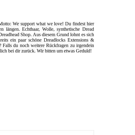
Motto: We support what we love! Du findest hier
n längen. Echthaar, Wolle, synthetische Dread
 Dreadhead Shop. Aus diesem Grund lohnt es sich
reits ein paar schöne Dreadlocks Extensions &
? Falls du noch weitere Rückfragen zu irgendein
ich bei dir zurück. Wir bitten um etwas Geduld!