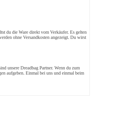
ltst du die Ware direkt vom Verkäufer. Es gelten
 werden ohne Versandkosten angezeigt. Du wirst
 sind unsere Dreadbag Partner. Wenn du zum
ungen aufgeben. Einmal bei uns und einmal beim