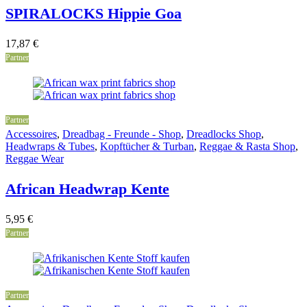
SPIRALOCKS Hippie Goa
17,87
€
Partner
Partner
Accessoires
,
Dreadbag - Freunde - Shop
,
Dreadlocks Shop
,
Headwraps & Tubes
,
Kopftücher & Turban
,
Reggae & Rasta Shop
,
Reggae Wear
African Headwrap Kente
5,95
€
Partner
Partner