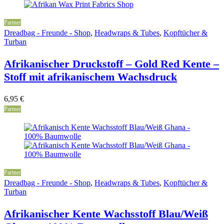
Partner
Dreadbag - Freunde - Shop
,
Headwraps & Tubes
,
Kopftücher &
Turban
Afrikanischer Druckstoff – Gold Red Kente –
Stoff mit afrikanischem Wachsdruck
6,95
€
Partner
Partner
Dreadbag - Freunde - Shop
,
Headwraps & Tubes
,
Kopftücher &
Turban
Afrikanischer Kente Wachsstoff Blau/Weiß