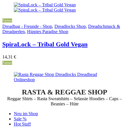
Partner
Dreadbag - Freunde - Shop
,
Dreadlocks Shop
,
Dreadschmuck &
Dreadperlen
,
Hippies Paradise Shop
SpiraLock – Tribal Gold Vegan
14,31
€
Partner
RASTA & REGGAE SHOP
Reggae Shirts – Rasta Sweatshirts – Selassie Hoodies – Caps –
Beanies – Hüte
Neu im Shop
Sale %
Hot Stuff