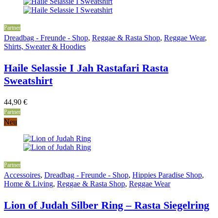
Partner
Dreadbag - Freunde - Shop
,
Reggae & Rasta Shop
,
Reggae Wear
,
Shirts, Sweater & Hoodies
Haile Selassie I Jah Rastafari Rasta
Sweatshirt
44,90
€
Partner
Neu
Partner
Accessoires
,
Dreadbag - Freunde - Shop
,
Hippies Paradise Shop
,
Home & Living
,
Reggae & Rasta Shop
,
Reggae Wear
Lion of Judah Silber Ring – Rasta Siegelring